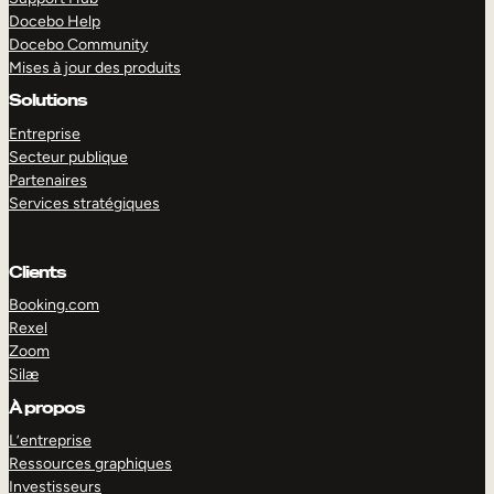
Docebo Help
Docebo Community
Mises à jour des produits
Solutions
Entreprise
Secteur publique
Partenaires
Services stratégiques
Clients
Booking.com
Rexel
Zoom
Silæ
EXPLORER
DÉMO
À propos
L’entreprise
Ressources graphiques
Investisseurs