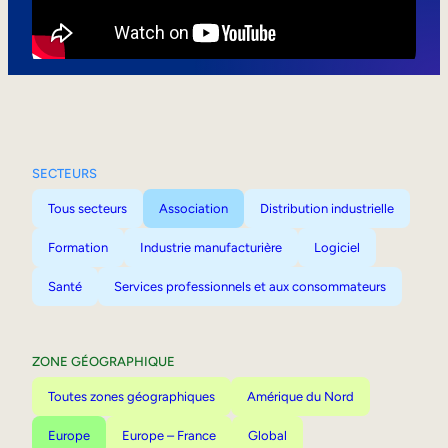
Mobilité interne
SECTEURS
Tous secteurs
Association
Distribution industrielle
Formation
Industrie manufacturière
Logiciel
Santé
Services professionnels et aux consommateurs
ZONE GÉOGRAPHIQUE
Toutes zones géographiques
Amérique du Nord
Europe
Europe – France
Global