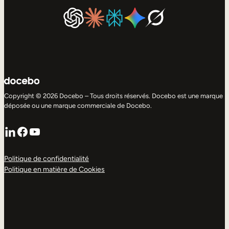
Copyright © 2026 Docebo – Tous droits réservés. Docebo est une marque
déposée ou une marque commerciale de Docebo.
LinkedIn
Facebook
YouTube
Politique de confidentialité
Politique en matière de Cookies