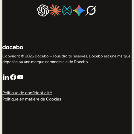
Copyright © 2026 Docebo – Tous droits réservés. Docebo est une marque
déposée ou une marque commerciale de Docebo.
LinkedIn
Facebook
YouTube
Politique de confidentialité
Politique en matière de Cookies