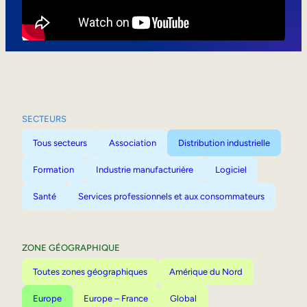
Mobilité interne
SECTEURS
Tous secteurs
Association
Distribution industrielle
Formation
Industrie manufacturière
Logiciel
Santé
Services professionnels et aux consommateurs
ZONE GÉOGRAPHIQUE
Toutes zones géographiques
Amérique du Nord
Europe
Europe – France
Global