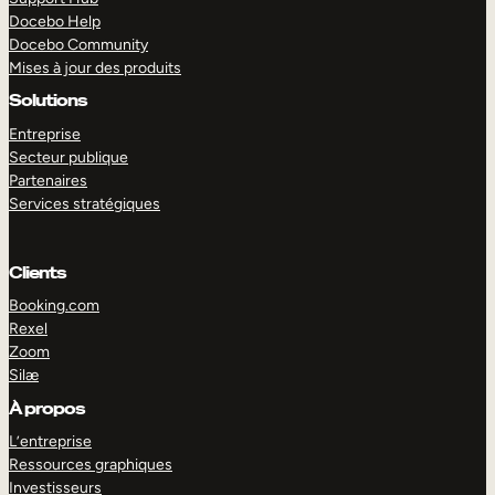
Docebo Help
Docebo Community
Mises à jour des produits
Solutions
Entreprise
Secteur publique
Partenaires
Services stratégiques
Clients
Booking.com
Rexel
Zoom
Silæ
EXPLORER
DÉMO
À propos
L’entreprise
Ressources graphiques
Investisseurs