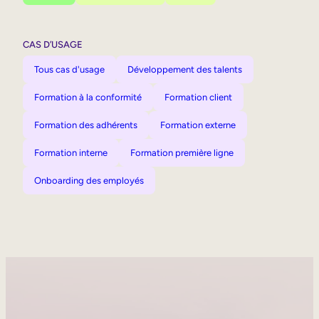
CAS D’USAGE
Tous cas d'usage
Développement des talents
Formation à la conformité
Formation client
Formation des adhérents
Formation externe
Formation interne
Formation première ligne
Onboarding des employés