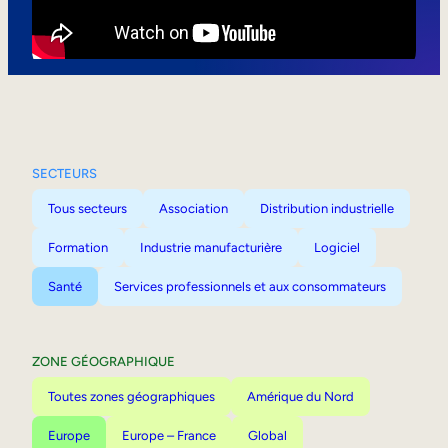
Mobilité interne
SECTEURS
Tous secteurs
Association
Distribution industrielle
Formation
Industrie manufacturière
Logiciel
Santé
Services professionnels et aux consommateurs
ZONE GÉOGRAPHIQUE
Toutes zones géographiques
Amérique du Nord
Europe
Europe – France
Global