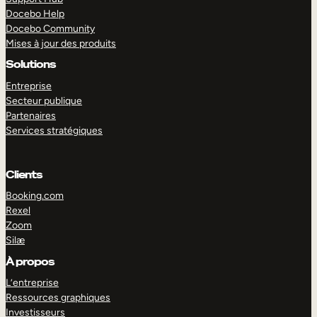
Docebo Help
Docebo Community
Mises à jour des produits
Solutions
Entreprise
Secteur publique
Partenaires
Services stratégiques
Clients
Booking.com
Rexel
Zoom
Silæ
EXPLORER
DÉMO
À propos
L’entreprise
Ressources graphiques
Investisseurs