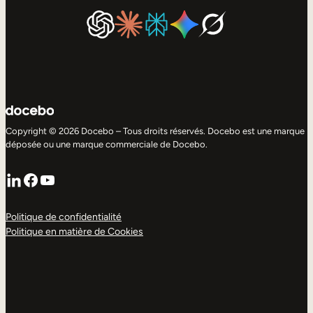
Copyright © 2026 Docebo – Tous droits réservés. Docebo est une marque
déposée ou une marque commerciale de Docebo.
LinkedIn
Facebook
YouTube
Politique de confidentialité
Politique en matière de Cookies