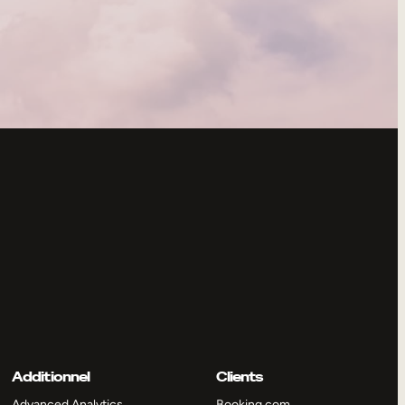
Additionnel
Clients
Advanced Analytics
Booking.com