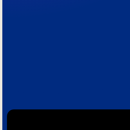
Paroles de clie