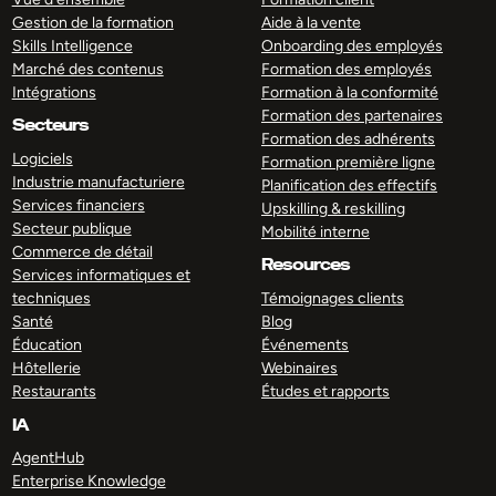
Gestion de la formation
Aide à la vente
Skills Intelligence
Onboarding des employés
Marché des contenus
Formation des employés
Intégrations
Formation à la conformité
Formation des partenaires
Secteurs
Formation des adhérents
Logiciels
Formation première ligne
Industrie manufacturiere
Planification des effectifs
Services financiers
Upskilling & reskilling
Secteur publique
Mobilité interne
Commerce de détail
Resources
Services informatiques et
techniques
Témoignages clients
Santé
Blog
Éducation
Événements
Hôtellerie
Webinaires
Restaurants
Études et rapports
IA
AgentHub
Enterprise Knowledge