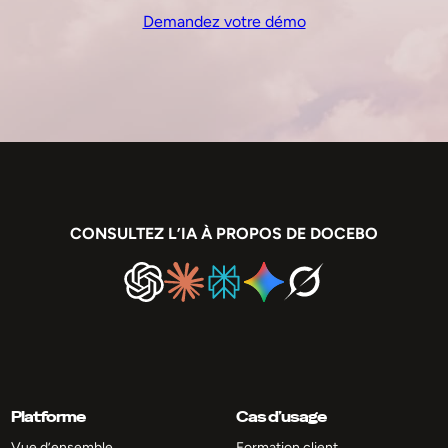
Demandez votre démo
CONSULTEZ L’IA À PROPOS DE DOCEBO
Platforme
Cas d’usage
Vue d’ensemble
Formation client