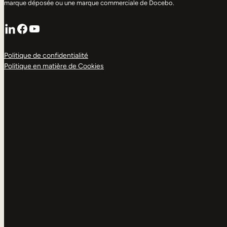
marque déposée ou une marque commerciale de Docebo.
LinkedIn
Facebook
YouTube
Politique de confidentialité
Politique en matière de Cookies