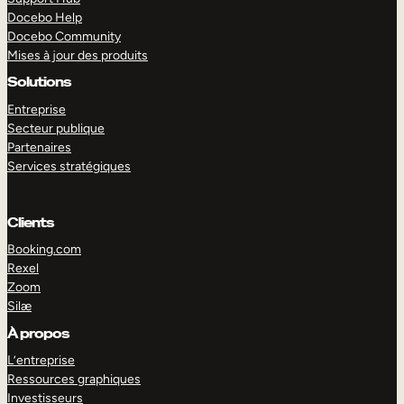
Docebo Help
Docebo Community
Mises à jour des produits
Solutions
Entreprise
Secteur publique
Partenaires
Services stratégiques
Clients
Booking.com
Rexel
Zoom
Silæ
EXPLORER
DÉMO
À propos
L’entreprise
Ressources graphiques
Investisseurs