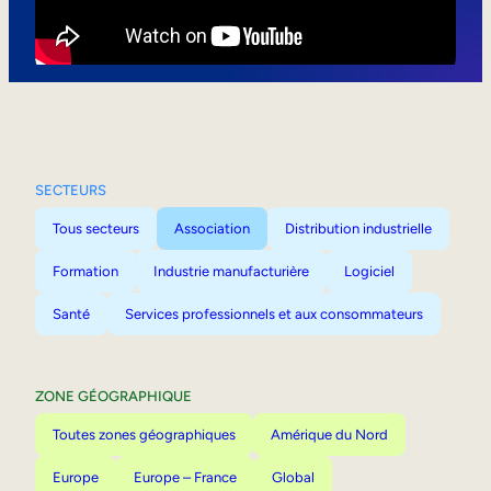
Mobilité interne
SECTEURS
Tous secteurs
Association
Distribution industrielle
Formation
Industrie manufacturière
Logiciel
Santé
Services professionnels et aux consommateurs
ZONE GÉOGRAPHIQUE
Toutes zones géographiques
Amérique du Nord
Europe
Europe – France
Global