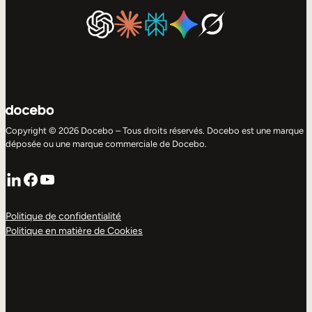
Copyright © 2026 Docebo – Tous droits réservés. Docebo est une marque
déposée ou une marque commerciale de Docebo.
LinkedIn
Facebook
YouTube
Politique de confidentialité
Politique en matière de Cookies