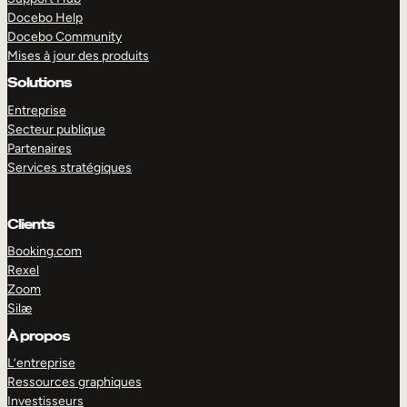
Docebo Help
Docebo Community
Mises à jour des produits
Solutions
Entreprise
Secteur publique
Partenaires
Services stratégiques
Clients
Booking.com
Rexel
Zoom
Silæ
EXPLORER
DÉMO
À propos
L’entreprise
Ressources graphiques
Investisseurs