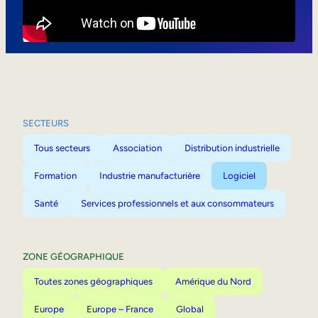
Mobilité interne
SECTEURS
Tous secteurs
Association
Distribution industrielle
Formation
Industrie manufacturière
Logiciel
Santé
Services professionnels et aux consommateurs
ZONE GÉOGRAPHIQUE
Toutes zones géographiques
Amérique du Nord
Europe
Europe – France
Global