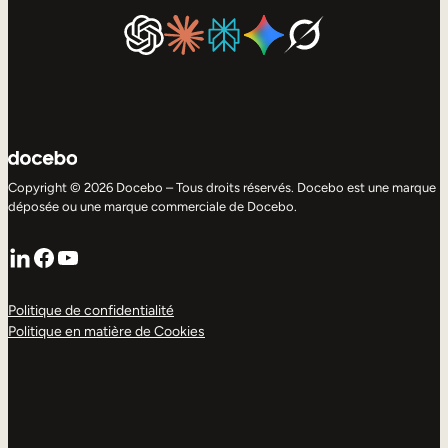
Copyright © 2026 Docebo – Tous droits réservés. Docebo est une marque
déposée ou une marque commerciale de Docebo.
LinkedIn
Facebook
YouTube
Politique de confidentialité
Politique en matière de Cookies