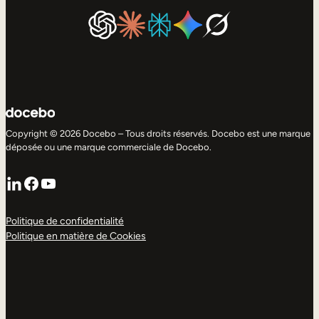
Copyright © 2026 Docebo – Tous droits réservés. Docebo est une marque
déposée ou une marque commerciale de Docebo.
LinkedIn
Facebook
YouTube
Politique de confidentialité
Politique en matière de Cookies