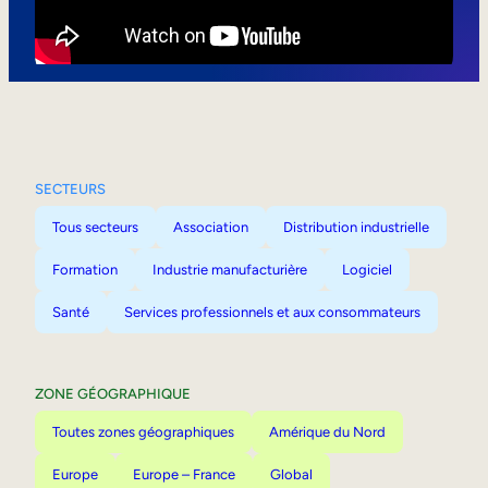
Mobilité interne
SECTEURS
Tous secteurs
Association
Distribution industrielle
Formation
Industrie manufacturière
Logiciel
Santé
Services professionnels et aux consommateurs
ZONE GÉOGRAPHIQUE
Toutes zones géographiques
Amérique du Nord
Europe
Europe – France
Global