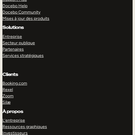
Docebo Help
Docebo Community
Mises à jour des produits
Solutions
Entreprise
Secteur publique
Partenaires
Services stratégiques
Clients
Booking.com
Rexel
Zoom
Silæ
EXPLORER
DÉMO
À propos
L’entreprise
Ressources graphiques
Investisseurs