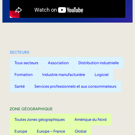
Mobilité interne
SECTEURS
Tous secteurs
Association
Distribution industrielle
Formation
Industrie manufacturière
Logiciel
Santé
Services professionnels et aux consommateurs
ZONE GÉOGRAPHIQUE
Toutes zones géographiques
Amérique du Nord
Europe
Europe – France
Global