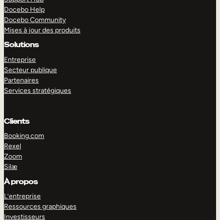
Docebo Help
Docebo Community
Mises à jour des produits
Solutions
Entreprise
Secteur publique
Partenaires
Services stratégiques
Clients
Booking.com
Rexel
Zoom
Silæ
EXPLORER
DÉMO
À propos
L’entreprise
Ressources graphiques
Investisseurs