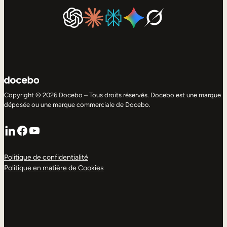
Copyright © 2026 Docebo – Tous droits réservés. Docebo est une marque
déposée ou une marque commerciale de Docebo.
LinkedIn
Facebook
YouTube
Politique de confidentialité
Politique en matière de Cookies