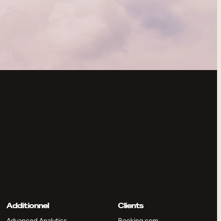
Additionnel
Clients
Advanced Analytics
Booking.com