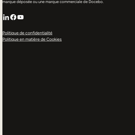
marque déposée ou une marque commerciale de Docebo.
LinkedIn
Facebook
YouTube
Politique de confidentialité
Politique en matière de Cookies