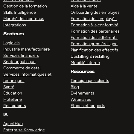
Gestion de la formation
Aide à la vente
Skills Intelligence
Onboarding des employés
Marché des contenus
Formation des employés
Intégrations
Formation à la conformité
Formation des partenaires
Secteurs
Formation des adhérents
Logiciels
Formation première ligne
Industrie manufacturiere
Planification des effectifs
Services financiers
Upskilling & reskilling
Secteur publique
Mobilité interne
Commerce de détail
Resources
Services informatiques et
techniques
Témoignages clients
Santé
Blog
Éducation
Événements
Hôtellerie
Webinaires
Restaurants
Études et rapports
IA
AgentHub
Enterprise Knowledge