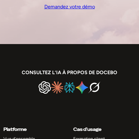
Demandez votre démo
CONSULTEZ L’IA À PROPOS DE DOCEBO
Platforme
Cas d’usage
Vue d’ensemble
Formation client