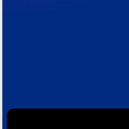
Paroles de clie