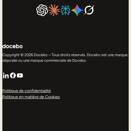
Copyright © 2026 Docebo – Tous droits réservés. Docebo est une marque
déposée ou une marque commerciale de Docebo.
LinkedIn
Facebook
YouTube
Politique de confidentialité
Politique en matière de Cookies