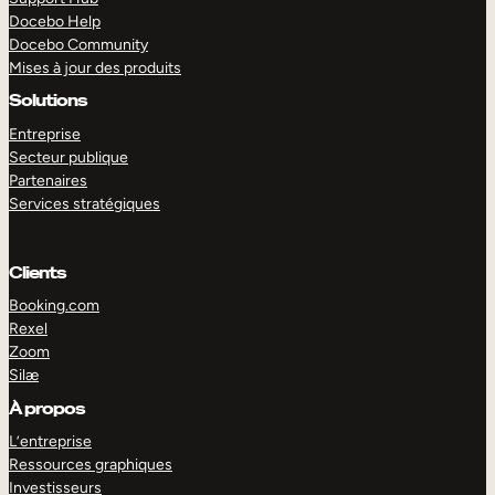
Docebo Help
Docebo Community
Mises à jour des produits
Solutions
Entreprise
Secteur publique
Partenaires
Services stratégiques
Clients
Booking.com
Rexel
Zoom
Silæ
EXPLORER
DÉMO
À propos
L’entreprise
Ressources graphiques
Investisseurs