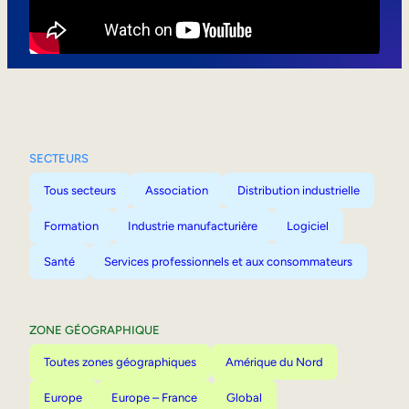
Mobilité interne
SECTEURS
Tous secteurs
Association
Distribution industrielle
Formation
Industrie manufacturière
Logiciel
Santé
Services professionnels et aux consommateurs
ZONE GÉOGRAPHIQUE
Toutes zones géographiques
Amérique du Nord
Europe
Europe – France
Global