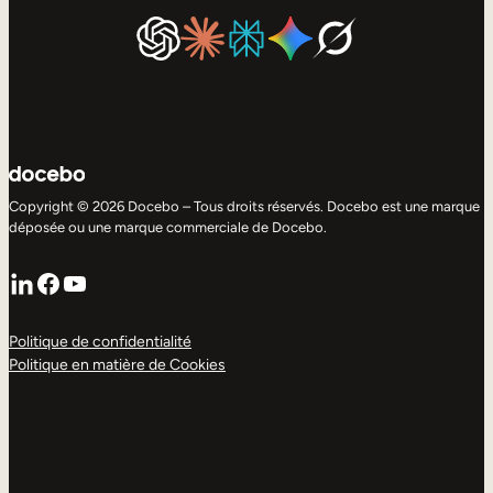
Copyright © 2026 Docebo – Tous droits réservés. Docebo est une marque
déposée ou une marque commerciale de Docebo.
LinkedIn
Facebook
YouTube
Politique de confidentialité
Politique en matière de Cookies