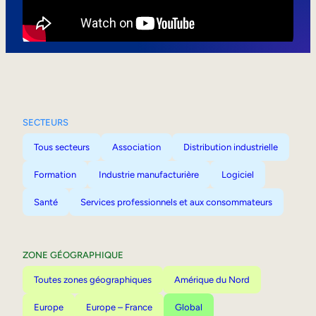
Mobilité interne
SECTEURS
Tous secteurs
Association
Distribution industrielle
Formation
Industrie manufacturière
Logiciel
Santé
Services professionnels et aux consommateurs
ZONE GÉOGRAPHIQUE
Toutes zones géographiques
Amérique du Nord
Europe
Europe – France
Global