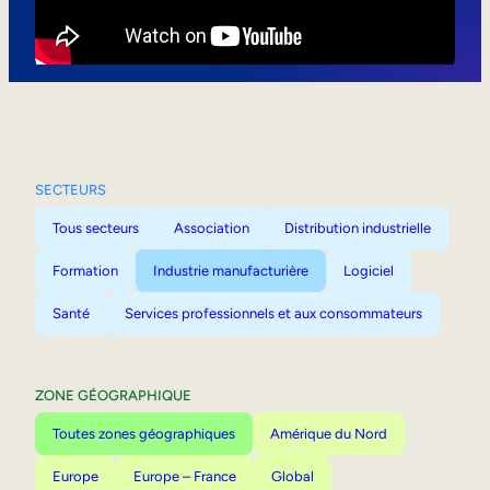
Mobilité interne
SECTEURS
Tous secteurs
Association
Distribution industrielle
Formation
Industrie manufacturière
Logiciel
Santé
Services professionnels et aux consommateurs
ZONE GÉOGRAPHIQUE
Toutes zones géographiques
Amérique du Nord
Europe
Europe – France
Global