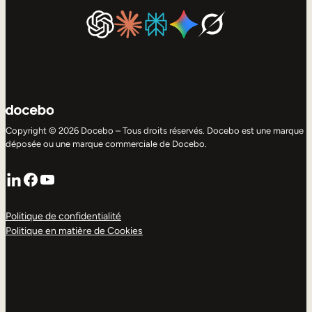
Copyright © 2026 Docebo – Tous droits réservés. Docebo est une marque
déposée ou une marque commerciale de Docebo.
LinkedIn
Facebook
YouTube
Politique de confidentialité
Politique en matière de Cookies