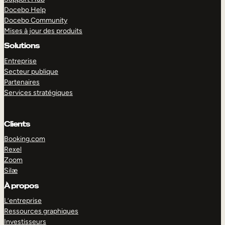
Docebo Help
Docebo Community
Mises à jour des produits
Solutions
Entreprise
Secteur publique
Partenaires
Services stratégiques
Clients
Booking.com
Rexel
Zoom
Silæ
EXPLORER
DÉMO
À propos
L’entreprise
Ressources graphiques
Investisseurs