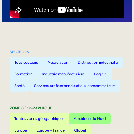
Mobilité interne
SECTEURS
Tous secteurs
Association
Distribution industrielle
Formation
Industrie manufacturière
Logiciel
Santé
Services professionnels et aux consommateurs
ZONE GÉOGRAPHIQUE
Toutes zones géographiques
Amérique du Nord
Europe
Europe – France
Global