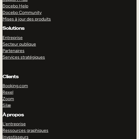
Docebo Help
Docebo Community
Mises à jour des produits
Solutions
Entreprise
Secteur publique
Partenaires
Services stratégiques
Clients
Booking.com
Rexel
Zoom
Silæ
EXPLORER
DÉMO
À propos
L’entreprise
Ressources graphiques
Investisseurs