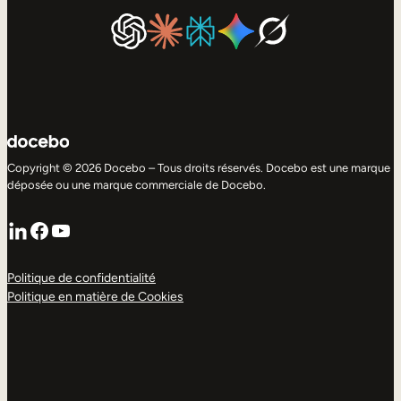
Copyright © 2026 Docebo – Tous droits réservés. Docebo est une marque
déposée ou une marque commerciale de Docebo.
LinkedIn
Facebook
YouTube
Politique de confidentialité
Politique en matière de Cookies