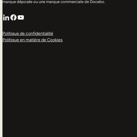
marque déposée ou une marque commerciale de Docebo.
LinkedIn
Facebook
YouTube
Politique de confidentialité
Politique en matière de Cookies