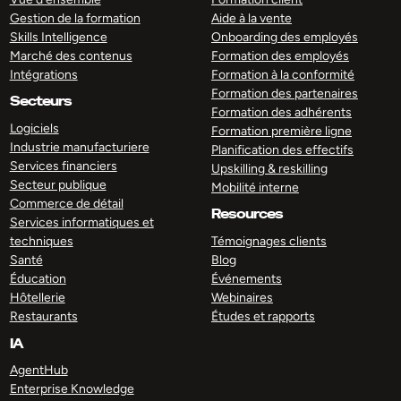
Gestion de la formation
Aide à la vente
Skills Intelligence
Onboarding des employés
Marché des contenus
Formation des employés
Intégrations
Formation à la conformité
Formation des partenaires
Secteurs
Formation des adhérents
Logiciels
Formation première ligne
Industrie manufacturiere
Planification des effectifs
Services financiers
Upskilling & reskilling
Secteur publique
Mobilité interne
Commerce de détail
Resources
Services informatiques et
techniques
Témoignages clients
Santé
Blog
Éducation
Événements
Hôtellerie
Webinaires
Restaurants
Études et rapports
IA
AgentHub
Enterprise Knowledge