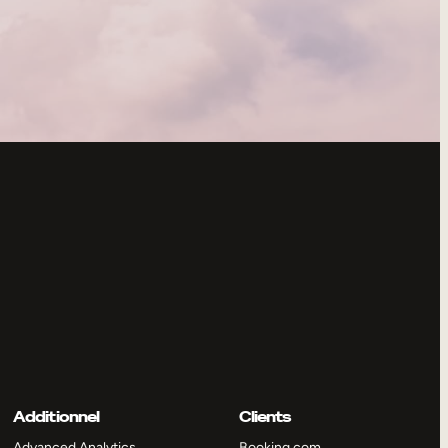
Additionnel
Clients
Advanced Analytics
Booking.com