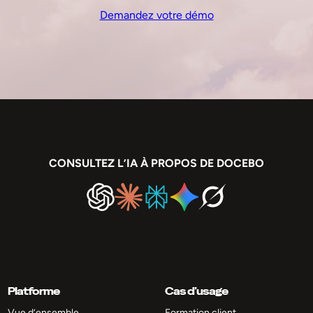
Demandez votre démo
CONSULTEZ L’IA À PROPOS DE DOCEBO
Platforme
Cas d’usage
Vue d’ensemble
Formation client