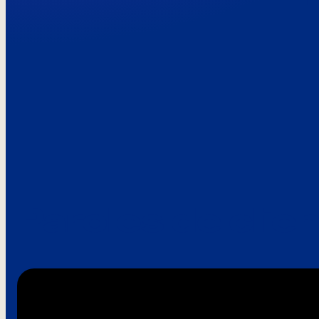
Paroles de clie