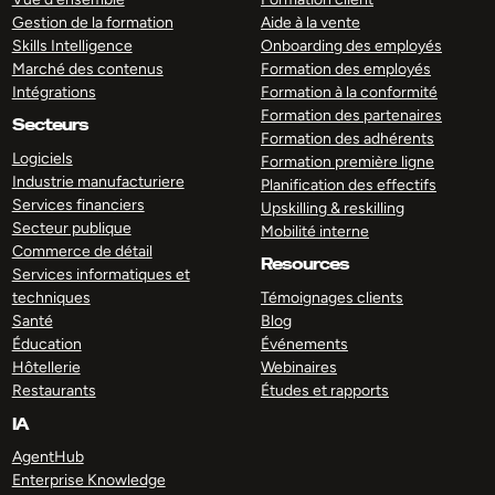
Gestion de la formation
Aide à la vente
Skills Intelligence
Onboarding des employés
Marché des contenus
Formation des employés
Intégrations
Formation à la conformité
Formation des partenaires
Secteurs
Formation des adhérents
Logiciels
Formation première ligne
Industrie manufacturiere
Planification des effectifs
Services financiers
Upskilling & reskilling
Secteur publique
Mobilité interne
Commerce de détail
Resources
Services informatiques et
techniques
Témoignages clients
Santé
Blog
Éducation
Événements
Hôtellerie
Webinaires
Restaurants
Études et rapports
IA
AgentHub
Enterprise Knowledge