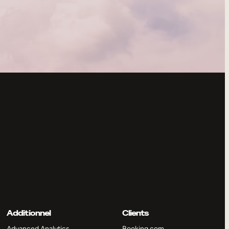
Additionnel
Clients
Advanced Analytics
Booking.com