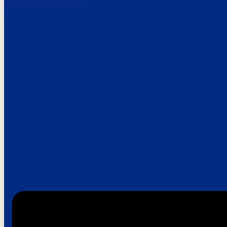
Paroles de clie