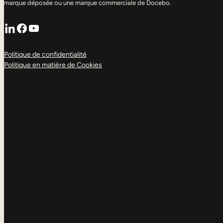
marque déposée ou une marque commerciale de Docebo.
LinkedIn
Facebook
YouTube
Politique de confidentialité
Politique en matière de Cookies