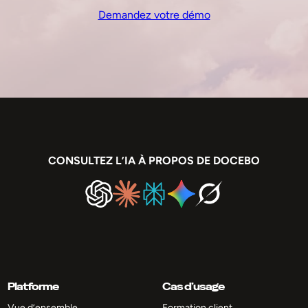
Demandez votre démo
CONSULTEZ L’IA À PROPOS DE DOCEBO
Platforme
Cas d’usage
Vue d’ensemble
Formation client