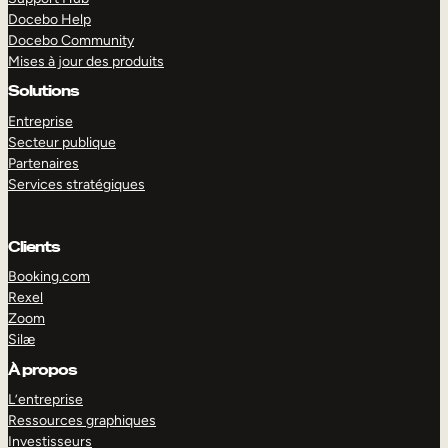
Docebo Help
Docebo Community
Mises à jour des produits
Solutions
Entreprise
Secteur publique
Partenaires
Services stratégiques
Clients
Booking.com
Rexel
Zoom
Silæ
EXPLORER
DÉMO
À propos
L’entreprise
Ressources graphiques
Investisseurs