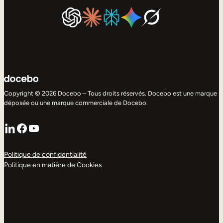
Copyright © 2026 Docebo – Tous droits réservés. Docebo est une marque
déposée ou une marque commerciale de Docebo.
LinkedIn
Facebook
YouTube
Politique de confidentialité
Politique en matière de Cookies