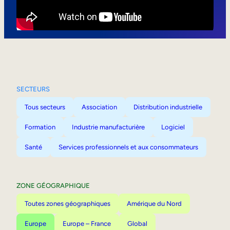
Mobilité interne
SECTEURS
Tous secteurs
Association
Distribution industrielle
Formation
Industrie manufacturière
Logiciel
Santé
Services professionnels et aux consommateurs
ZONE GÉOGRAPHIQUE
Toutes zones géographiques
Amérique du Nord
Europe
Europe – France
Global