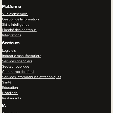
Platforme
Vue d’ensemble
Gestion de la formation
Skills Intelligence
Marché des contenus
Intégrations
Secteurs
Logiciels
Industrie manufacturiere
Services financiers
Secteur publique
Commerce de détail
Services informatiques et techniques
Santé
Éducation
Hôtellerie
Restaurants
IA