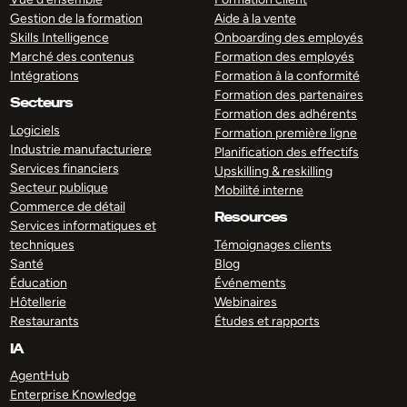
Gestion de la formation
Aide à la vente
Skills Intelligence
Onboarding des employés
Marché des contenus
Formation des employés
Intégrations
Formation à la conformité
Formation des partenaires
Secteurs
Formation des adhérents
Logiciels
Formation première ligne
Industrie manufacturiere
Planification des effectifs
Services financiers
Upskilling & reskilling
Secteur publique
Mobilité interne
Commerce de détail
Resources
Services informatiques et
techniques
Témoignages clients
Santé
Blog
Éducation
Événements
Hôtellerie
Webinaires
Restaurants
Études et rapports
IA
AgentHub
Enterprise Knowledge