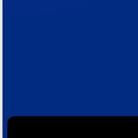
Paroles de clie