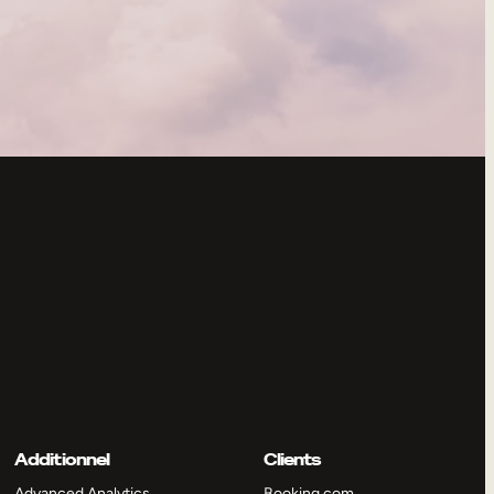
Additionnel
Clients
Advanced Analytics
Booking.com