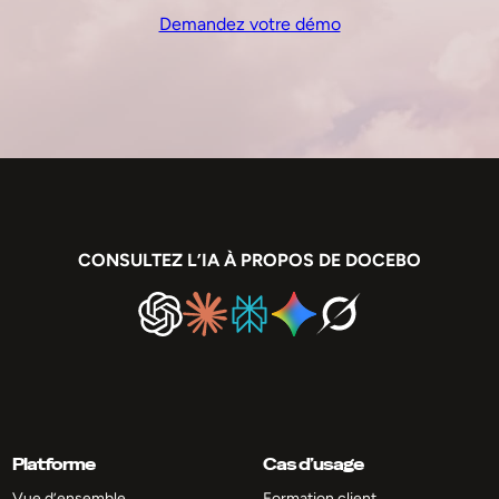
Demandez votre démo
CONSULTEZ L’IA À PROPOS DE DOCEBO
Platforme
Cas d’usage
Vue d’ensemble
Formation client