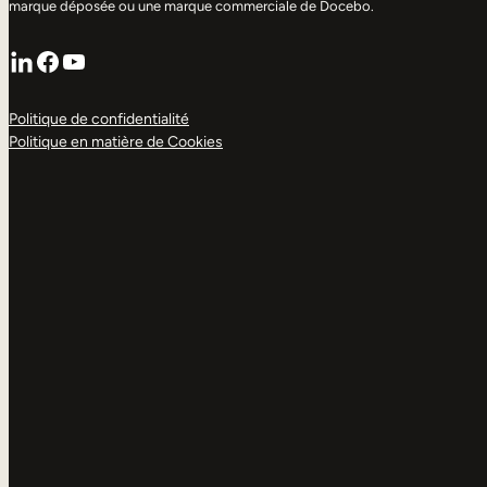
marque déposée ou une marque commerciale de Docebo.
LinkedIn
Facebook
YouTube
Politique de confidentialité
Politique en matière de Cookies