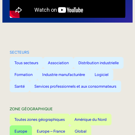
Mobilité interne
SECTEURS
Tous secteurs
Association
Distribution industrielle
Formation
Industrie manufacturière
Logiciel
Santé
Services professionnels et aux consommateurs
ZONE GÉOGRAPHIQUE
Toutes zones géographiques
Amérique du Nord
Europe
Europe – France
Global