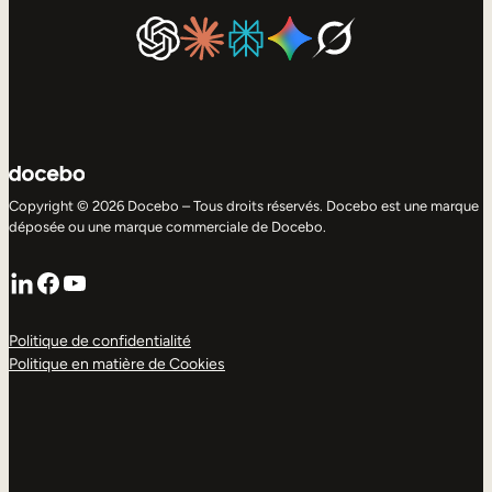
Copyright © 2026 Docebo – Tous droits réservés. Docebo est une marque
déposée ou une marque commerciale de Docebo.
LinkedIn
Facebook
YouTube
Politique de confidentialité
Politique en matière de Cookies