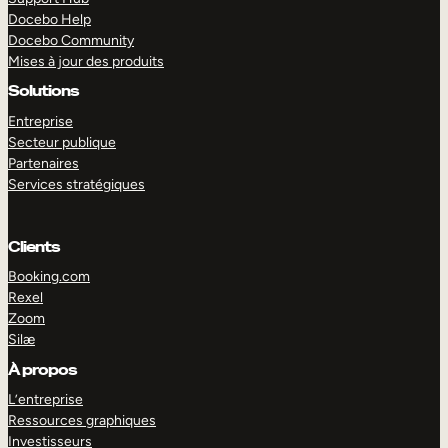
Docebo Help
Docebo Community
Mises à jour des produits
Solutions
Entreprise
Secteur publique
Partenaires
Services stratégiques
Clients
Booking.com
Rexel
Zoom
Silæ
EXPLORER
DÉMO
À propos
L’entreprise
Ressources graphiques
Investisseurs