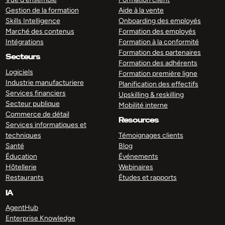
Gestion de la formation
Aide à la vente
Skills Intelligence
Onboarding des employés
Marché des contenus
Formation des employés
Intégrations
Formation à la conformité
Formation des partenaires
Secteurs
Formation des adhérents
Logiciels
Formation première ligne
Industrie manufacturiere
Planification des effectifs
Services financiers
Upskilling & reskilling
Secteur publique
Mobilité interne
Commerce de détail
Resources
Services informatiques et
techniques
Témoignages clients
Santé
Blog
Éducation
Événements
Hôtellerie
Webinaires
Restaurants
Études et rapports
IA
AgentHub
Enterprise Knowledge