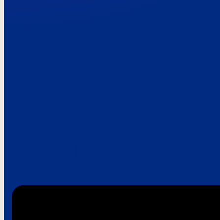
Paroles de clie