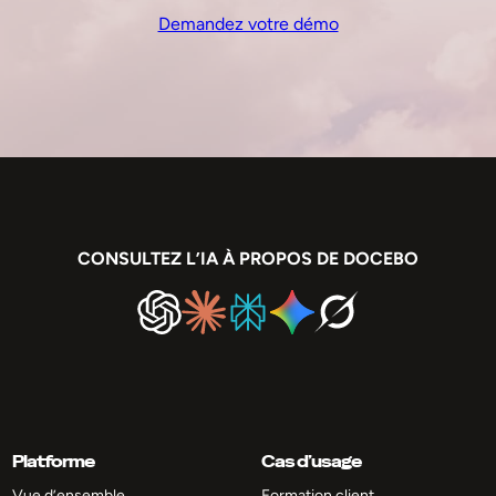
Demandez votre démo
CONSULTEZ L’IA À PROPOS DE DOCEBO
Platforme
Cas d’usage
Vue d’ensemble
Formation client