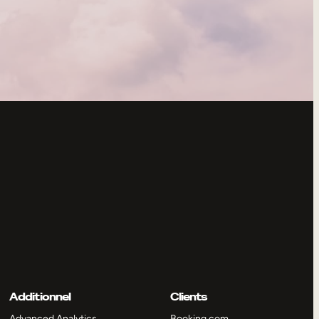
Additionnel
Clients
Advanced Analytics
Booking.com