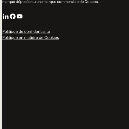
marque déposée ou une marque commerciale de Docebo.
LinkedIn
Facebook
YouTube
Politique de confidentialité
Politique en matière de Cookies