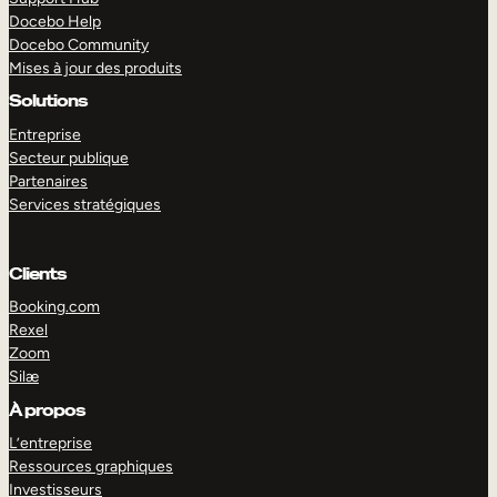
Docebo Help
Docebo Community
Mises à jour des produits
Solutions
Entreprise
Secteur publique
Partenaires
Services stratégiques
Clients
Booking.com
Rexel
Zoom
Silæ
EXPLORER
DÉMO
À propos
L’entreprise
Ressources graphiques
Investisseurs