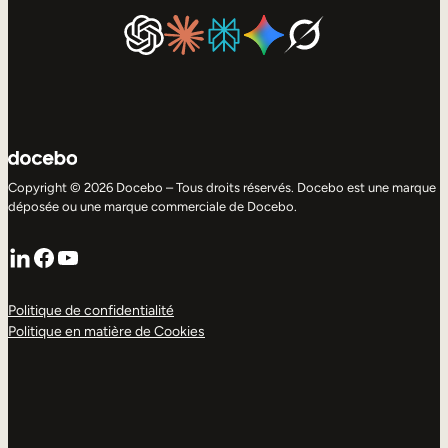
Copyright © 2026 Docebo – Tous droits réservés. Docebo est une marque
déposée ou une marque commerciale de Docebo.
LinkedIn
Facebook
YouTube
Politique de confidentialité
Politique en matière de Cookies