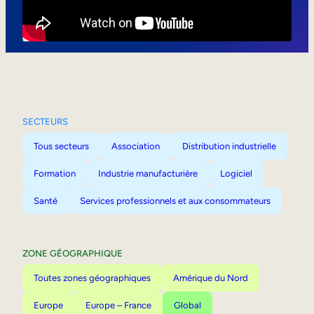
Mobilité interne
SECTEURS
Tous secteurs
Association
Distribution industrielle
Formation
Industrie manufacturière
Logiciel
Santé
Services professionnels et aux consommateurs
ZONE GÉOGRAPHIQUE
Toutes zones géographiques
Amérique du Nord
Europe
Europe – France
Global