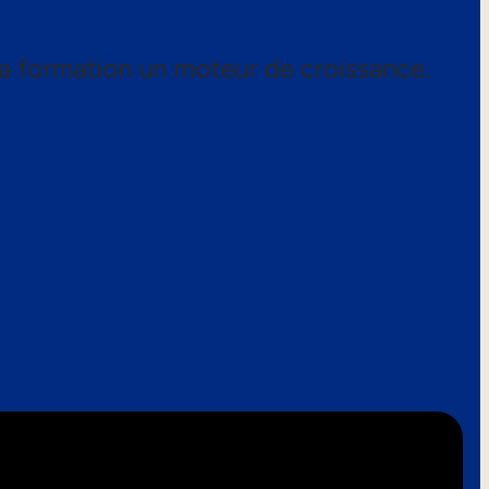
a formation un moteur de croissance.