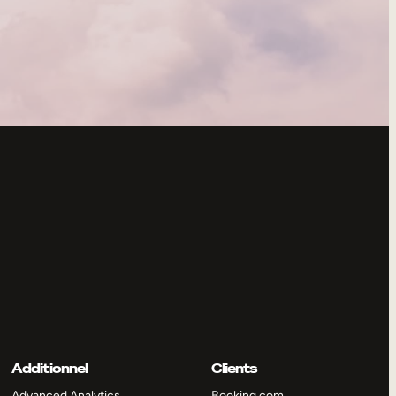
Additionnel
Clients
Advanced Analytics
Booking.com