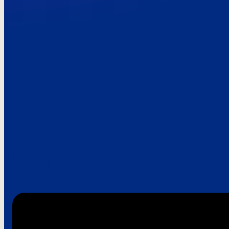
Paroles de clie