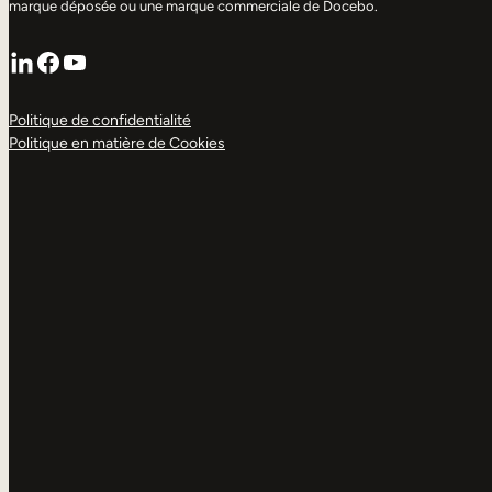
marque déposée ou une marque commerciale de Docebo.
LinkedIn
Facebook
YouTube
Politique de confidentialité
Politique en matière de Cookies