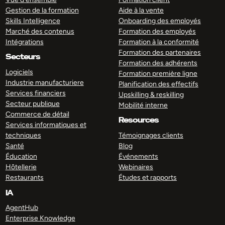
Gestion de la formation
Aide à la vente
Skills Intelligence
Onboarding des employés
Marché des contenus
Formation des employés
Intégrations
Formation à la conformité
Formation des partenaires
Secteurs
Formation des adhérents
Logiciels
Formation première ligne
Industrie manufacturiere
Planification des effectifs
Services financiers
Upskilling & reskilling
Secteur publique
Mobilité interne
Commerce de détail
Resources
Services informatiques et
techniques
Témoignages clients
Santé
Blog
Éducation
Événements
Hôtellerie
Webinaires
Restaurants
Études et rapports
IA
AgentHub
Enterprise Knowledge