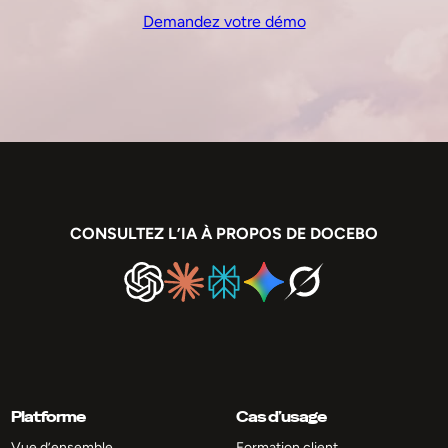
Demandez votre démo
CONSULTEZ L’IA À PROPOS DE DOCEBO
Platforme
Cas d’usage
Vue d’ensemble
Formation client