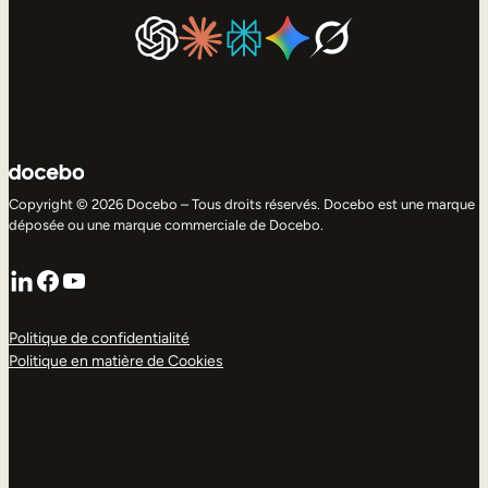
Copyright © 2026 Docebo – Tous droits réservés. Docebo est une marque
déposée ou une marque commerciale de Docebo.
LinkedIn
Facebook
YouTube
Politique de confidentialité
Politique en matière de Cookies