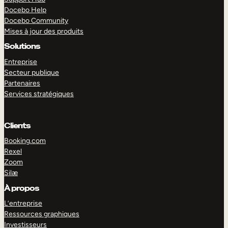
Docebo Help
Docebo Community
Mises à jour des produits
Solutions
Entreprise
Secteur publique
Partenaires
Services stratégiques
Clients
Booking.com
Rexel
Zoom
Silæ
EXPLORER
DÉMO
À propos
L’entreprise
Ressources graphiques
Investisseurs