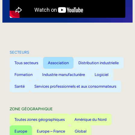
Mobilité interne
SECTEURS
Tous secteurs
Association
Distribution industrielle
Formation
Industrie manufacturière
Logiciel
Santé
Services professionnels et aux consommateurs
ZONE GÉOGRAPHIQUE
Toutes zones géographiques
Amérique du Nord
Europe
Europe – France
Global