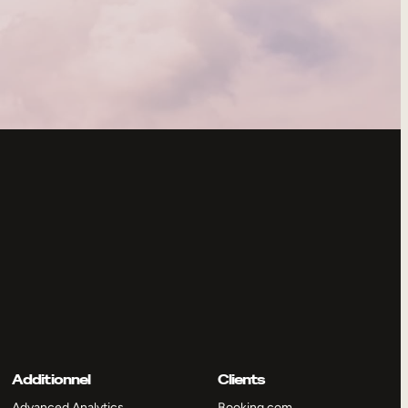
Additionnel
Clients
Advanced Analytics
Booking.com