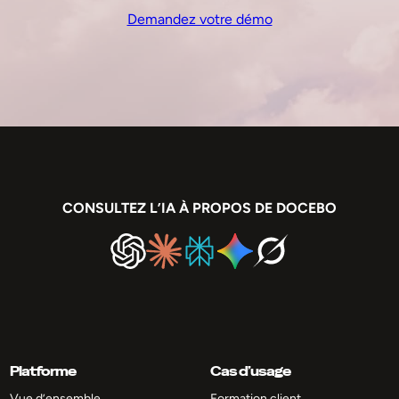
Demandez votre démo
CONSULTEZ L’IA À PROPOS DE DOCEBO
Platforme
Cas d’usage
Vue d’ensemble
Formation client