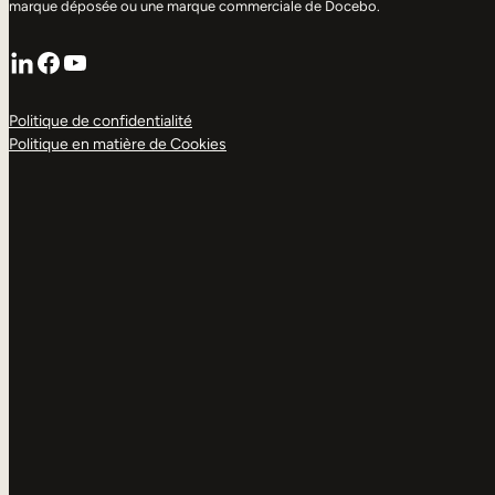
marque déposée ou une marque commerciale de Docebo.
LinkedIn
Facebook
YouTube
Politique de confidentialité
Politique en matière de Cookies