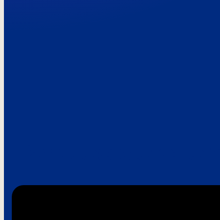
Paroles de clie