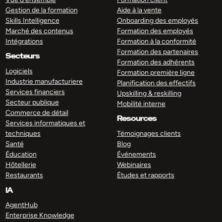
Gestion de la formation
Aide à la vente
Skills Intelligence
Onboarding des employés
Marché des contenus
Formation des employés
Intégrations
Formation à la conformité
Formation des partenaires
Secteurs
Formation des adhérents
Logiciels
Formation première ligne
Industrie manufacturiere
Planification des effectifs
Services financiers
Upskilling & reskilling
Secteur publique
Mobilité interne
Commerce de détail
Resources
Services informatiques et
techniques
Témoignages clients
Santé
Blog
Éducation
Événements
Hôtellerie
Webinaires
Restaurants
Études et rapports
IA
AgentHub
Enterprise Knowledge