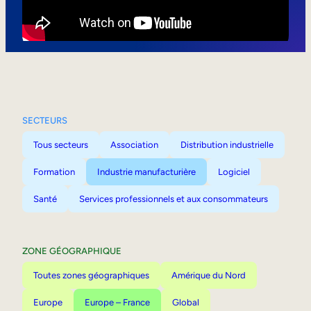
Mobilité interne
SECTEURS
Tous secteurs
Association
Distribution industrielle
Formation
Industrie manufacturière
Logiciel
Santé
Services professionnels et aux consommateurs
ZONE GÉOGRAPHIQUE
Toutes zones géographiques
Amérique du Nord
Europe
Europe – France
Global