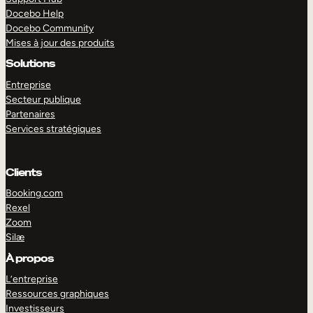
Docebo Help
Docebo Community
Mises à jour des produits
Solutions
Entreprise
Secteur publique
Partenaires
Services stratégiques
Clients
Booking.com
Rexel
Zoom
Silæ
EXPLORER
DÉMO
À propos
L’entreprise
Ressources graphiques
Investisseurs