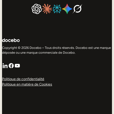
Copyright © 2026 Docebo – Tous droits réservés. Docebo est une marque
déposée ou une marque commerciale de Docebo.
LinkedIn
Facebook
YouTube
Politique de confidentialité
Politique en matière de Cookies