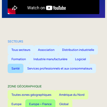
Mobilité interne
SECTEURS
Tous secteurs
Association
Distribution industrielle
Formation
Industrie manufacturière
Logiciel
Santé
Services professionnels et aux consommateurs
ZONE GÉOGRAPHIQUE
Toutes zones géographiques
Amérique du Nord
Europe
Europe – France
Global