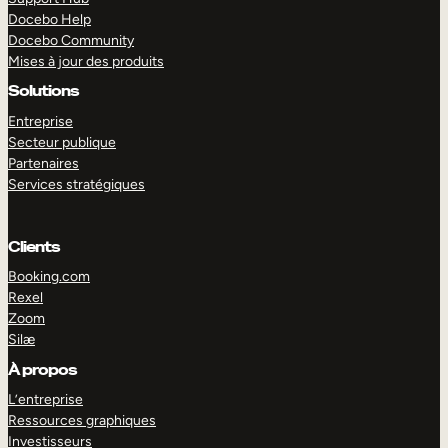
Docebo Help
Docebo Community
Mises à jour des produits
Solutions
Entreprise
Secteur publique
Partenaires
Services stratégiques
Clients
Booking.com
Rexel
Zoom
Silæ
EXPLORER
DÉMO
À propos
L’entreprise
Ressources graphiques
Investisseurs