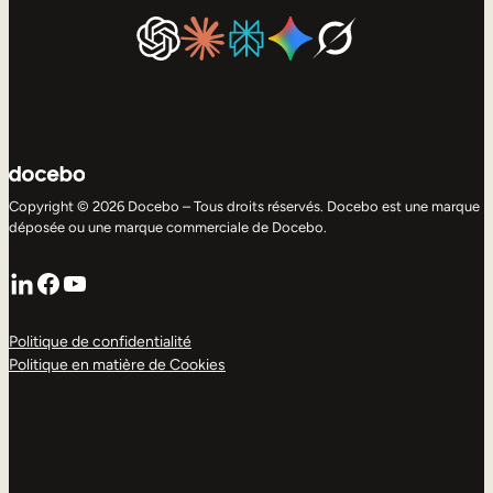
Copyright © 2026 Docebo – Tous droits réservés. Docebo est une marque
déposée ou une marque commerciale de Docebo.
LinkedIn
Facebook
YouTube
Politique de confidentialité
Politique en matière de Cookies