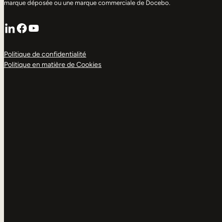
marque déposée ou une marque commerciale de Docebo.
LinkedIn
Facebook
YouTube
Politique de confidentialité
Politique en matière de Cookies