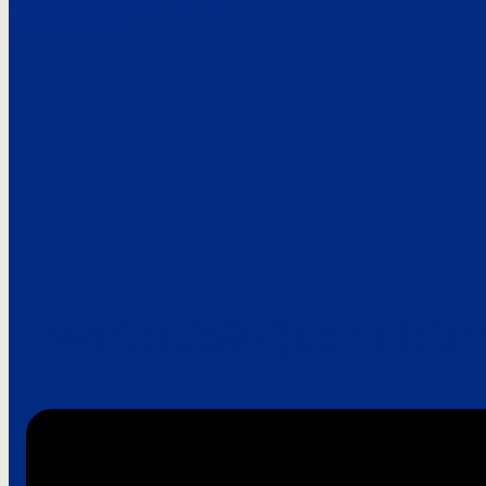
Paroles de clie