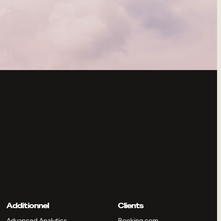
Additionnel
Clients
Advanced Analytics
Booking.com