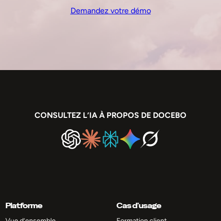
Demandez votre démo
CONSULTEZ L’IA À PROPOS DE DOCEBO
Platforme
Cas d’usage
Vue d’ensemble
Formation client