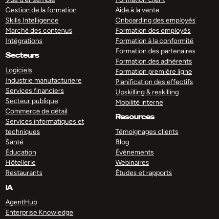
Gestion de la formation
Aide à la vente
Skills Intelligence
Onboarding des employés
Marché des contenus
Formation des employés
Intégrations
Formation à la conformité
Formation des partenaires
Secteurs
Formation des adhérents
Logiciels
Formation première ligne
Industrie manufacturiere
Planification des effectifs
Services financiers
Upskilling & reskilling
Secteur publique
Mobilité interne
Commerce de détail
Resources
Services informatiques et
techniques
Témoignages clients
Santé
Blog
Éducation
Événements
Hôtellerie
Webinaires
Restaurants
Études et rapports
IA
AgentHub
Enterprise Knowledge