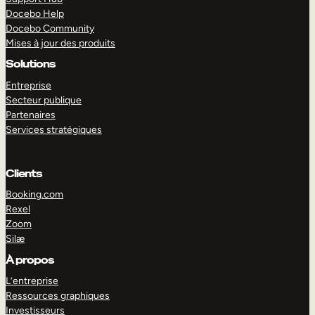
Docebo Help
Docebo Community
Mises à jour des produits
Solutions
Entreprise
Secteur publique
Partenaires
Services stratégiques
Clients
Booking.com
Rexel
Zoom
Silæ
EXPLORER
DÉMO
À propos
L’entreprise
Ressources graphiques
Investisseurs