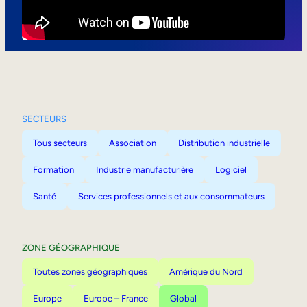
Mobilité interne
SECTEURS
Tous secteurs
Association
Distribution industrielle
Formation
Industrie manufacturière
Logiciel
Santé
Services professionnels et aux consommateurs
ZONE GÉOGRAPHIQUE
Toutes zones géographiques
Amérique du Nord
Europe
Europe – France
Global