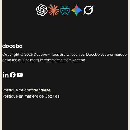
Copyright © 2026 Docebo – Tous droits réservés. Docebo est une marque
déposée ou une marque commerciale de Docebo.
LinkedIn
Facebook
YouTube
Politique de confidentialité
Politique en matière de Cookies