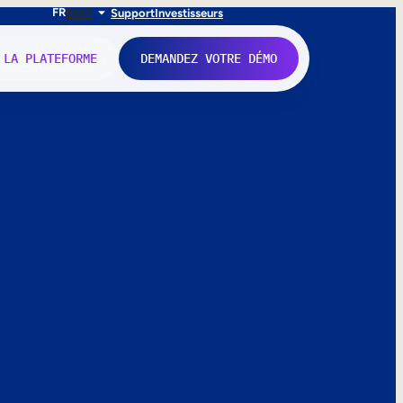
FR
EN
IT
Support
Investisseurs
 LA PLATEFORME
DEMANDEZ VOTRE DÉMO
nne.