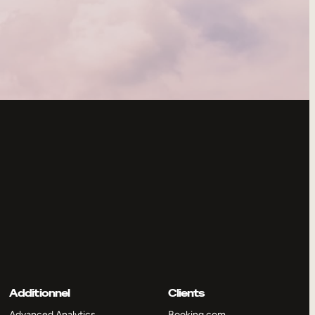
Additionnel
Clients
Advanced Analytics
Booking.com