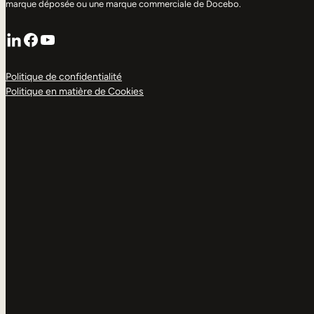
marque déposée ou une marque commerciale de Docebo.
LinkedIn
Facebook
YouTube
Politique de confidentialité
Politique en matière de Cookies