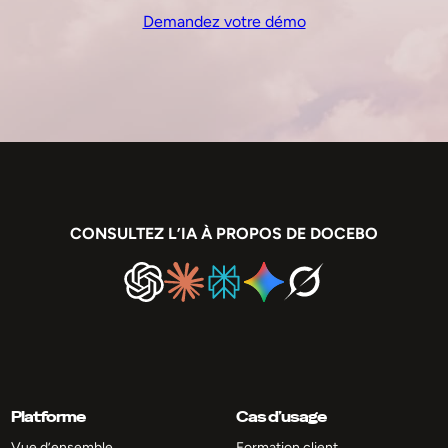
Demandez votre démo
CONSULTEZ L’IA À PROPOS DE DOCEBO
Platforme
Cas d’usage
Vue d’ensemble
Formation client