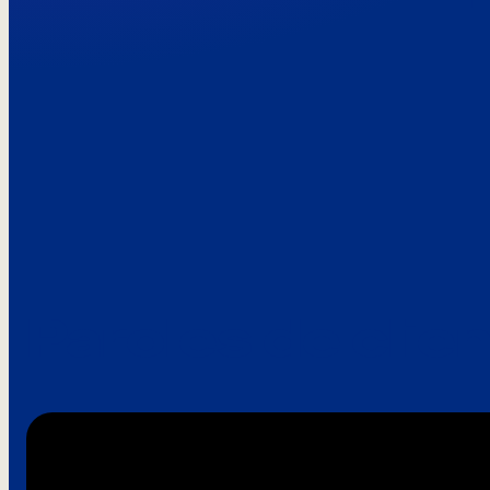
Paroles de clie