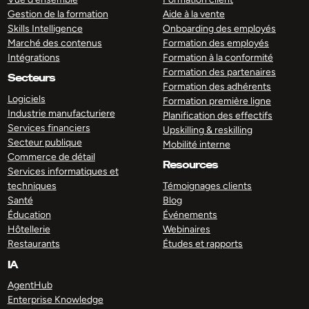
Gestion de la formation
Aide à la vente
Skills Intelligence
Onboarding des employés
Marché des contenus
Formation des employés
Intégrations
Formation à la conformité
Formation des partenaires
Secteurs
Formation des adhérents
Logiciels
Formation première ligne
Industrie manufacturiere
Planification des effectifs
Services financiers
Upskilling & reskilling
Secteur publique
Mobilité interne
Commerce de détail
Resources
Services informatiques et
techniques
Témoignages clients
Santé
Blog
Éducation
Événements
Hôtellerie
Webinaires
Restaurants
Études et rapports
IA
AgentHub
Enterprise Knowledge