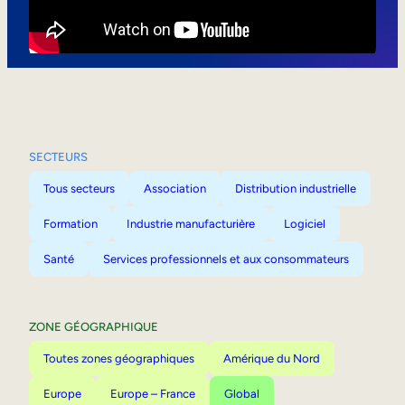
Mobilité interne
SECTEURS
Tous secteurs
Association
Distribution industrielle
Formation
Industrie manufacturière
Logiciel
Santé
Services professionnels et aux consommateurs
ZONE GÉOGRAPHIQUE
Toutes zones géographiques
Amérique du Nord
Europe
Europe – France
Global