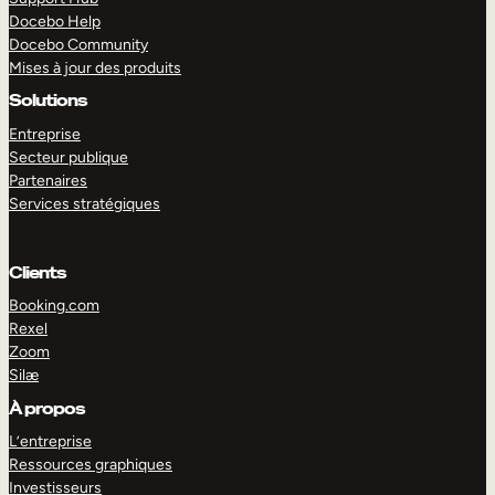
Docebo Help
Docebo Community
Mises à jour des produits
Solutions
Entreprise
Secteur publique
Partenaires
Services stratégiques
Clients
Booking.com
Rexel
Zoom
Silæ
EXPLORER
DÉMO
À propos
L’entreprise
Ressources graphiques
Investisseurs