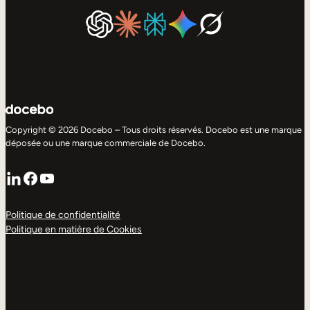
Copyright © 2026 Docebo – Tous droits réservés. Docebo est une marque
déposée ou une marque commerciale de Docebo.
LinkedIn
Facebook
YouTube
Politique de confidentialité
Politique en matière de Cookies