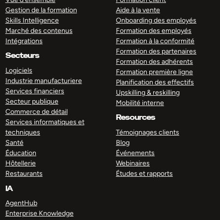
Gestion de la formation
Aide à la vente
Skills Intelligence
Onboarding des employés
Marché des contenus
Formation des employés
Intégrations
Formation à la conformité
Formation des partenaires
Secteurs
Formation des adhérents
Logiciels
Formation première ligne
Industrie manufacturiere
Planification des effectifs
Services financiers
Upskilling & reskilling
Secteur publique
Mobilité interne
Commerce de détail
Resources
Services informatiques et
techniques
Témoignages clients
Santé
Blog
Éducation
Événements
Hôtellerie
Webinaires
Restaurants
Études et rapports
IA
AgentHub
Enterprise Knowledge