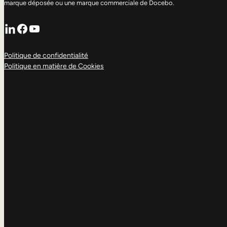
marque déposée ou une marque commerciale de Docebo.
LinkedIn
Facebook
YouTube
Politique de confidentialité
Politique en matière de Cookies