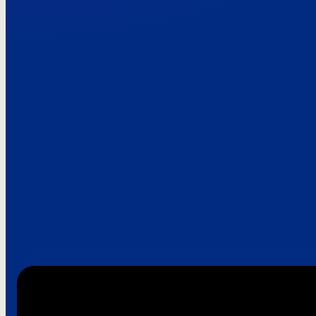
Paroles de clie