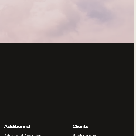
Additionnel
Clients
Advanced Analytics
Booking.com