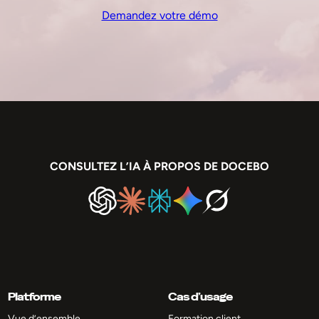
Demandez votre démo
CONSULTEZ L’IA À PROPOS DE DOCEBO
Platforme
Cas d’usage
Vue d’ensemble
Formation client