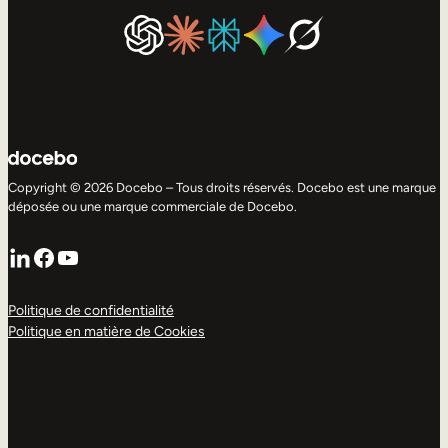
Copyright © 2026 Docebo – Tous droits réservés. Docebo est une marque
déposée ou une marque commerciale de Docebo.
LinkedIn
Facebook
YouTube
Politique de confidentialité
Politique en matière de Cookies