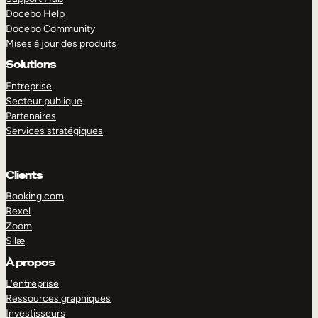
Docebo Help
Docebo Community
Mises à jour des produits
Solutions
Entreprise
Secteur publique
Partenaires
Services stratégiques
Clients
Booking.com
Rexel
Zoom
Silæ
EXPLORER
DÉMO
À propos
L’entreprise
Ressources graphiques
Investisseurs