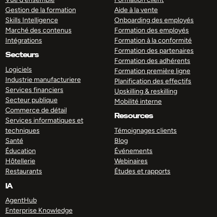
Gestion de la formation
Aide à la vente
Skills Intelligence
Onboarding des employés
Marché des contenus
Formation des employés
Intégrations
Formation à la conformité
Formation des partenaires
Secteurs
Formation des adhérents
Logiciels
Formation première ligne
Industrie manufacturiere
Planification des effectifs
Services financiers
Upskilling & reskilling
Secteur publique
Mobilité interne
Commerce de détail
Resources
Services informatiques et
techniques
Témoignages clients
Santé
Blog
Éducation
Événements
Hôtellerie
Webinaires
Restaurants
Études et rapports
IA
AgentHub
Enterprise Knowledge