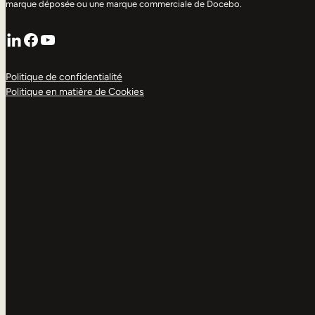
marque déposée ou une marque commerciale de Docebo.
LinkedIn
Facebook
YouTube
Politique de confidentialité
Politique en matière de Cookies