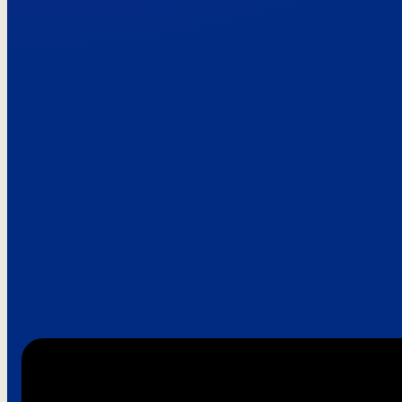
Paroles de clie