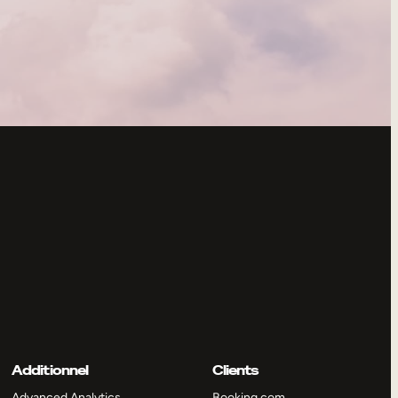
Additionnel
Clients
Advanced Analytics
Booking.com