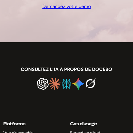
Demandez votre démo
CONSULTEZ L’IA À PROPOS DE DOCEBO
Platforme
Cas d’usage
Vue d’ensemble
Formation client