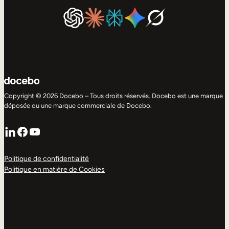
Copyright © 2026 Docebo – Tous droits réservés. Docebo est une marque
déposée ou une marque commerciale de Docebo.
LinkedIn
Facebook
YouTube
Politique de confidentialité
Politique en matière de Cookies