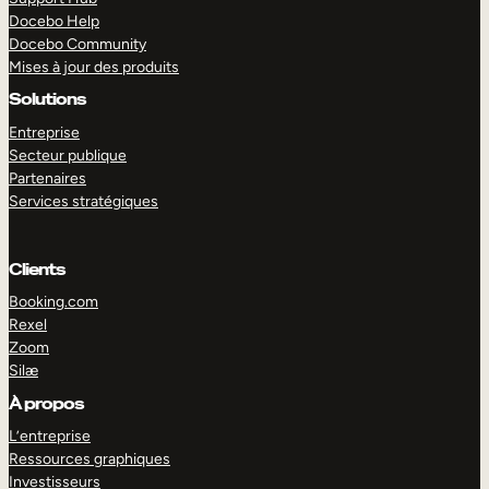
Docebo Help
Docebo Community
Mises à jour des produits
Solutions
Entreprise
Secteur publique
Partenaires
Services stratégiques
Clients
Booking.com
Rexel
Zoom
Silæ
EXPLORER
DÉMO
À propos
L’entreprise
Ressources graphiques
Investisseurs