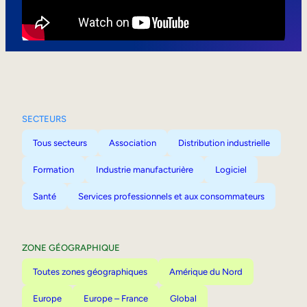
Mobilité interne
SECTEURS
Tous secteurs
Association
Distribution industrielle
Formation
Industrie manufacturière
Logiciel
Santé
Services professionnels et aux consommateurs
ZONE GÉOGRAPHIQUE
Toutes zones géographiques
Amérique du Nord
Europe
Europe – France
Global