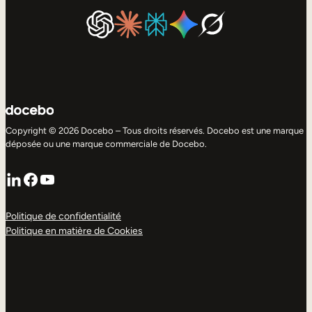
Copyright © 2026 Docebo – Tous droits réservés. Docebo est une marque
déposée ou une marque commerciale de Docebo.
LinkedIn
Facebook
YouTube
Politique de confidentialité
Politique en matière de Cookies