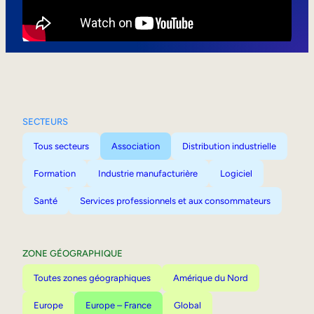
Mobilité interne
SECTEURS
Tous secteurs
Association
Distribution industrielle
Formation
Industrie manufacturière
Logiciel
Santé
Services professionnels et aux consommateurs
ZONE GÉOGRAPHIQUE
Toutes zones géographiques
Amérique du Nord
Europe
Europe – France
Global