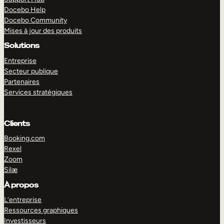
Docebo Help
Docebo Community
Mises à jour des produits
Solutions
Entreprise
Secteur publique
Partenaires
Services stratégiques
Clients
Booking.com
Rexel
Zoom
Silæ
EXPLORER
DÉMO
À propos
L’entreprise
Ressources graphiques
Investisseurs