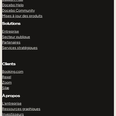
Docebo Help
Docebo Community
Mises à jour des produits
Solutions
Entreprise
Secteur publique
Partenaires
Services stratégiques
Clients
Booking.com
Rexel
Zoom
Silæ
EXPLORER
DÉMO
À propos
L’entreprise
Ressources graphiques
Investisseurs