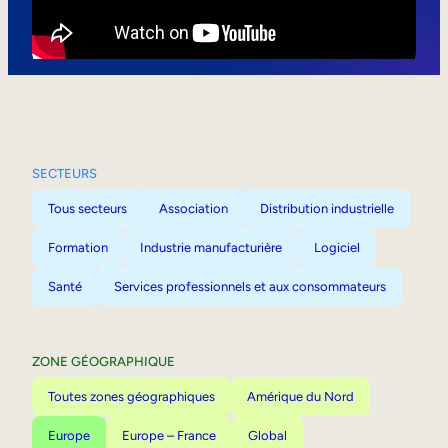
Mobilité interne
SECTEURS
Tous secteurs
Association
Distribution industrielle
Formation
Industrie manufacturière
Logiciel
Santé
Services professionnels et aux consommateurs
ZONE GÉOGRAPHIQUE
Toutes zones géographiques
Amérique du Nord
Europe
Europe – France
Global