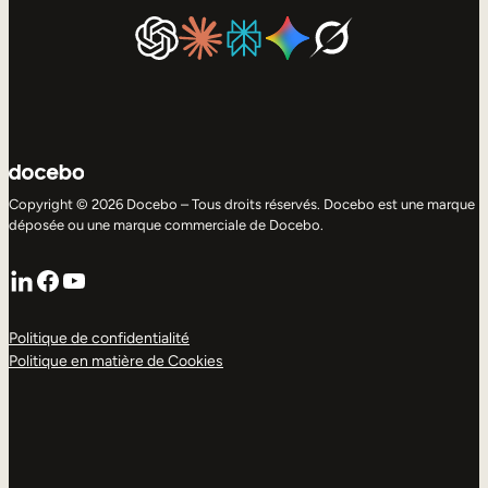
Copyright © 2026 Docebo – Tous droits réservés. Docebo est une marque
déposée ou une marque commerciale de Docebo.
LinkedIn
Facebook
YouTube
Politique de confidentialité
Politique en matière de Cookies