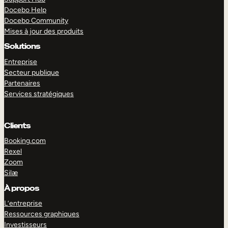
Docebo Help
Docebo Community
Mises à jour des produits
Solutions
Entreprise
Secteur publique
Partenaires
Services stratégiques
Clients
Booking.com
Rexel
Zoom
Silæ
EXPLORER
DÉMO
À propos
L’entreprise
Ressources graphiques
Investisseurs