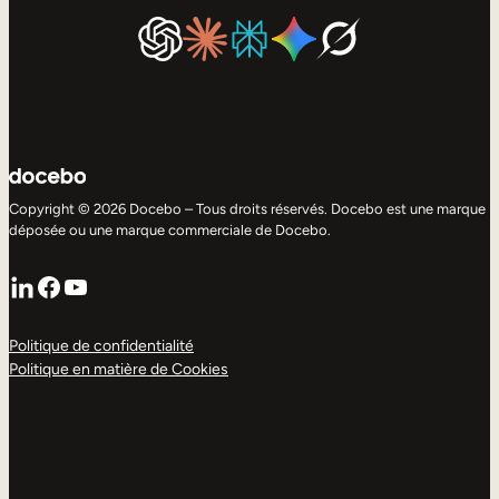
Copyright © 2026 Docebo – Tous droits réservés. Docebo est une marque
déposée ou une marque commerciale de Docebo.
LinkedIn
Facebook
YouTube
Politique de confidentialité
Politique en matière de Cookies