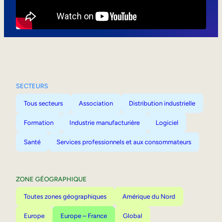
Mobilité interne
SECTEURS
Tous secteurs
Association
Distribution industrielle
Formation
Industrie manufacturière
Logiciel
Santé
Services professionnels et aux consommateurs
ZONE GÉOGRAPHIQUE
Toutes zones géographiques
Amérique du Nord
Europe
Europe – France
Global