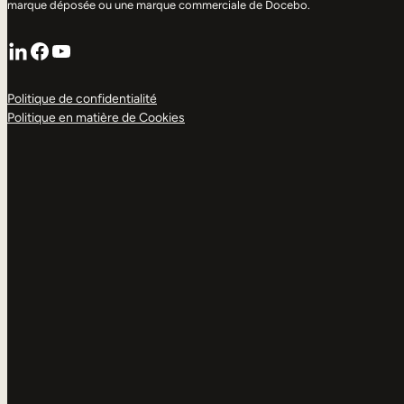
marque déposée ou une marque commerciale de Docebo.
LinkedIn
Facebook
YouTube
Politique de confidentialité
Politique en matière de Cookies