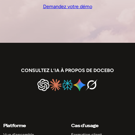
Demandez votre démo
CONSULTEZ L’IA À PROPOS DE DOCEBO
Platforme
Cas d’usage
Vue d’ensemble
Formation client