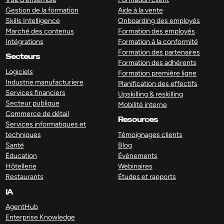
Gestion de la formation
Aide à la vente
Skills Intelligence
Onboarding des employés
Marché des contenus
Formation des employés
Intégrations
Formation à la conformité
Formation des partenaires
Secteurs
Formation des adhérents
Logiciels
Formation première ligne
Industrie manufacturiere
Planification des effectifs
Services financiers
Upskilling & reskilling
Secteur publique
Mobilité interne
Commerce de détail
Resources
Services informatiques et
techniques
Témoignages clients
Santé
Blog
Éducation
Événements
Hôtellerie
Webinaires
Restaurants
Études et rapports
IA
AgentHub
Enterprise Knowledge