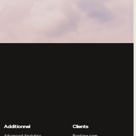
Additionnel
Clients
Advanced Analytics
Booking.com