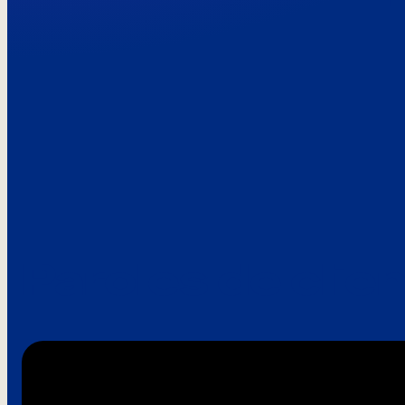
Paroles de clie