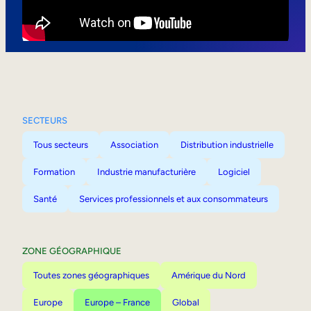
Mobilité interne
SECTEURS
Tous secteurs
Association
Distribution industrielle
Formation
Industrie manufacturière
Logiciel
Santé
Services professionnels et aux consommateurs
ZONE GÉOGRAPHIQUE
Toutes zones géographiques
Amérique du Nord
Europe
Europe – France
Global