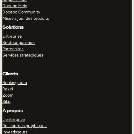
Docebo Help
Docebo Community
Mises à jour des produits
Solutions
Entreprise
Secteur publique
Partenaires
Services stratégiques
Clients
Booking.com
Rexel
Zoom
Silæ
EXPLORER
DÉMO
À propos
L’entreprise
Ressources graphiques
Investisseurs