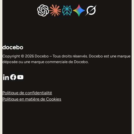
Copyright © 2026 Docebo – Tous droits réservés. Docebo est une marque
déposée ou une marque commerciale de Docebo.
LinkedIn
Facebook
YouTube
Politique de confidentialité
Politique en matière de Cookies