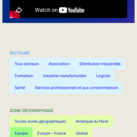
Mobilité interne
SECTEURS
Tous secteurs
Association
Distribution industrielle
Formation
Industrie manufacturière
Logiciel
Santé
Services professionnels et aux consommateurs
ZONE GÉOGRAPHIQUE
Toutes zones géographiques
Amérique du Nord
Europe
Europe – France
Global