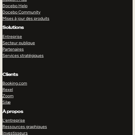
Docebo Help
Docebo Community
Mises à jour des produits
Solutions
Entreprise
Secteur publique
Partenaires
Services stratégiques
Clients
Booking.com
Rexel
Zoom
Silæ
EXPLORER
DÉMO
À propos
L’entreprise
Ressources graphiques
Investisseurs