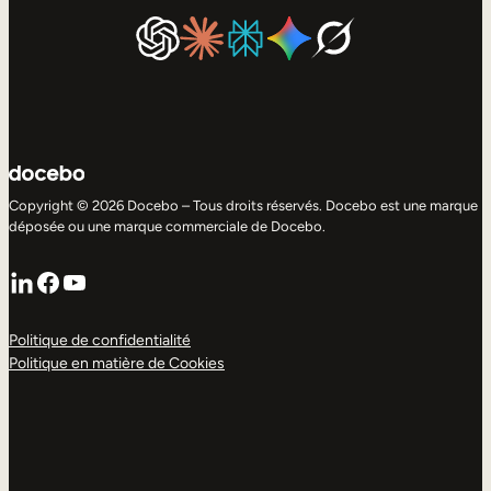
Copyright © 2026 Docebo – Tous droits réservés. Docebo est une marque
déposée ou une marque commerciale de Docebo.
LinkedIn
Facebook
YouTube
Politique de confidentialité
Politique en matière de Cookies