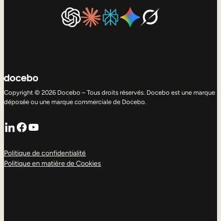
Copyright © 2026 Docebo – Tous droits réservés. Docebo est une marque
déposée ou une marque commerciale de Docebo.
LinkedIn
Facebook
YouTube
Politique de confidentialité
Politique en matière de Cookies