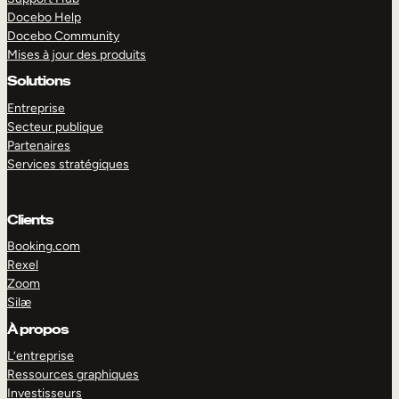
Docebo Help
Docebo Community
Mises à jour des produits
Solutions
Entreprise
Secteur publique
Partenaires
Services stratégiques
Clients
Booking.com
Rexel
Zoom
Silæ
EXPLORER
DÉMO
À propos
L’entreprise
Ressources graphiques
Investisseurs