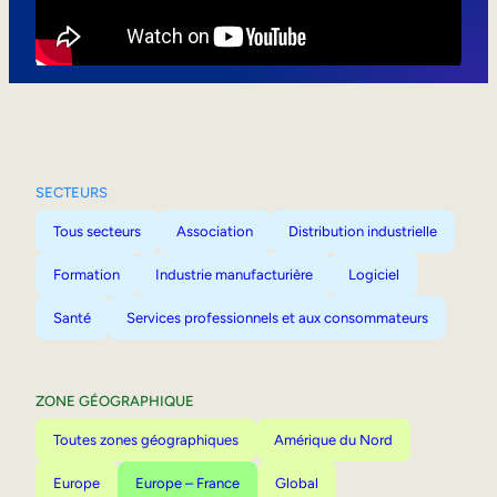
Mobilité interne
SECTEURS
Tous secteurs
Association
Distribution industrielle
Formation
Industrie manufacturière
Logiciel
Santé
Services professionnels et aux consommateurs
ZONE GÉOGRAPHIQUE
Toutes zones géographiques
Amérique du Nord
Europe
Europe – France
Global