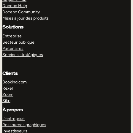
Docebo Help
Docebo Community
Mises à jour des produits
Solutions
Entreprise
Secteur publique
Partenaires
Services stratégiques
Clients
Booking.com
Rexel
Zoom
Silæ
EXPLORER
DÉMO
À propos
L’entreprise
Ressources graphiques
Investisseurs