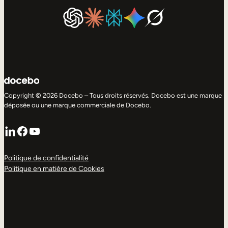
Copyright © 2026 Docebo – Tous droits réservés. Docebo est une marque
déposée ou une marque commerciale de Docebo.
LinkedIn
Facebook
YouTube
Politique de confidentialité
Politique en matière de Cookies