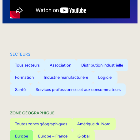
Mobilité interne
SECTEURS
Tous secteurs
Association
Distribution industrielle
Formation
Industrie manufacturière
Logiciel
Santé
Services professionnels et aux consommateurs
ZONE GÉOGRAPHIQUE
Toutes zones géographiques
Amérique du Nord
Europe
Europe – France
Global