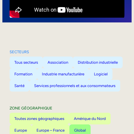
Mobilité interne
SECTEURS
Tous secteurs
Association
Distribution industrielle
Formation
Industrie manufacturière
Logiciel
Santé
Services professionnels et aux consommateurs
ZONE GÉOGRAPHIQUE
Toutes zones géographiques
Amérique du Nord
Europe
Europe – France
Global