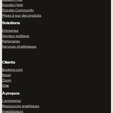
Docebo Help
Docebo Community
Mises à jour des produits
Solutions
Entreprise
Secteur publique
Partenaires
Services stratégiques
Clients
Booking.com
Rexel
Zoom
Silæ
EXPLORER
DÉMO
À propos
L’entreprise
Ressources graphiques
Investisseurs