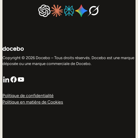
Copyright © 2026 Docebo – Tous droits réservés. Docebo est une marque
déposée ou une marque commerciale de Docebo.
LinkedIn
Facebook
YouTube
Politique de confidentialité
Politique en matière de Cookies