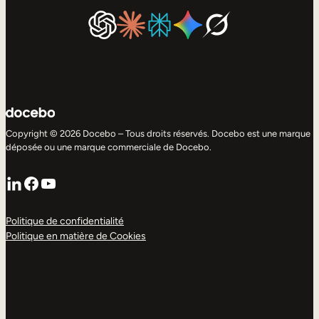
Copyright © 2026 Docebo – Tous droits réservés. Docebo est une marque
déposée ou une marque commerciale de Docebo.
LinkedIn
Facebook
YouTube
Politique de confidentialité
Politique en matière de Cookies