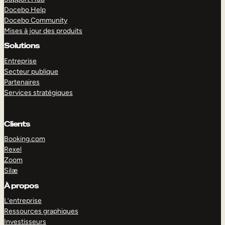
Docebo Help
Docebo Community
Mises à jour des produits
Solutions
Entreprise
Secteur publique
Partenaires
Services stratégiques
Clients
Booking.com
Rexel
Zoom
Silæ
EXPLORER
DÉMO
À propos
L’entreprise
Ressources graphiques
Investisseurs