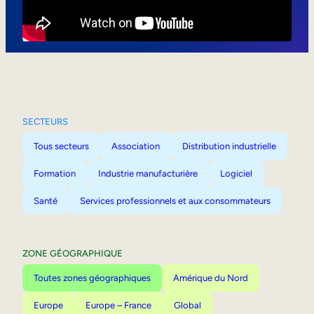
Mobilité interne
SECTEURS
Tous secteurs
Association
Distribution industrielle
Formation
Industrie manufacturière
Logiciel
Santé
Services professionnels et aux consommateurs
ZONE GÉOGRAPHIQUE
Toutes zones géographiques
Amérique du Nord
Europe
Europe – France
Global