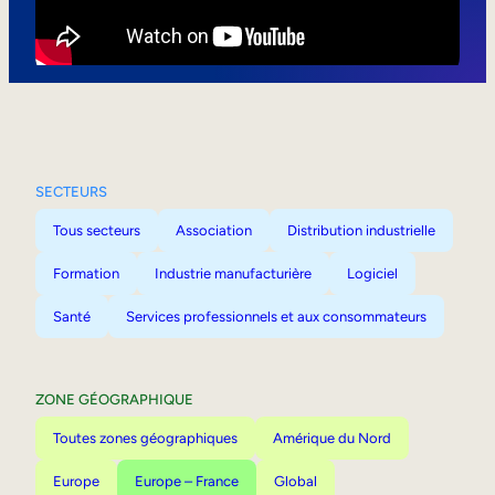
Mobilité interne
SECTEURS
Tous secteurs
Association
Distribution industrielle
Formation
Industrie manufacturière
Logiciel
Santé
Services professionnels et aux consommateurs
ZONE GÉOGRAPHIQUE
Toutes zones géographiques
Amérique du Nord
Europe
Europe – France
Global