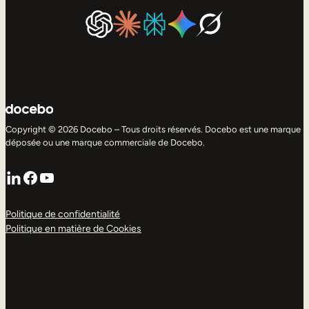
Copyright © 2026 Docebo – Tous droits réservés. Docebo est une marque
déposée ou une marque commerciale de Docebo.
LinkedIn
Facebook
YouTube
Politique de confidentialité
Politique en matière de Cookies