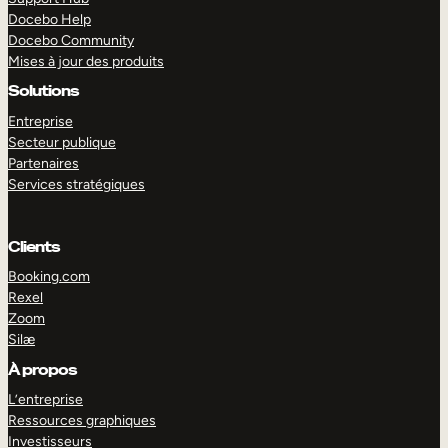
Docebo Help
Docebo Community
Mises à jour des produits
Solutions
Entreprise
Secteur publique
Partenaires
Services stratégiques
Clients
Booking.com
Rexel
Zoom
Silæ
EXPLORER
DÉMO
À propos
L’entreprise
Ressources graphiques
Investisseurs