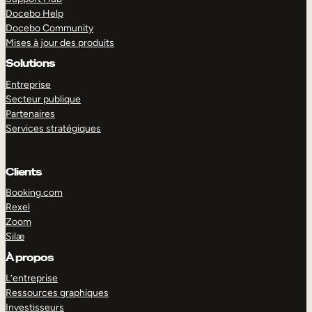
Docebo Help
Docebo Community
Mises à jour des produits
Solutions
Entreprise
Secteur publique
Partenaires
Services stratégiques
Clients
Booking.com
Rexel
Zoom
Silæ
EXPLORER
DÉMO
À propos
L’entreprise
Ressources graphiques
Investisseurs