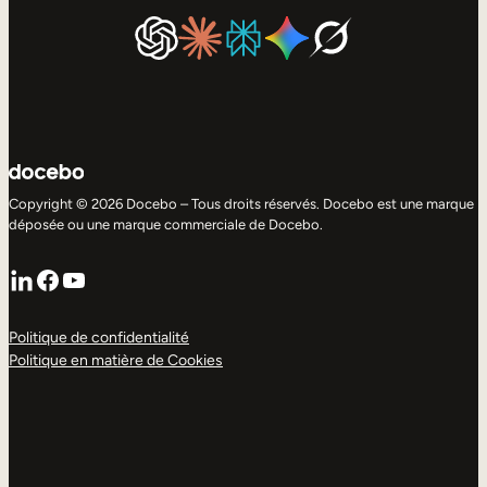
Copyright © 2026 Docebo – Tous droits réservés. Docebo est une marque
déposée ou une marque commerciale de Docebo.
LinkedIn
Facebook
YouTube
Politique de confidentialité
Politique en matière de Cookies