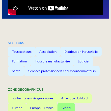
Mobilité interne
SECTEURS
Tous secteurs
Association
Distribution industrielle
Formation
Industrie manufacturière
Logiciel
Santé
Services professionnels et aux consommateurs
ZONE GÉOGRAPHIQUE
Toutes zones géographiques
Amérique du Nord
Europe
Europe – France
Global