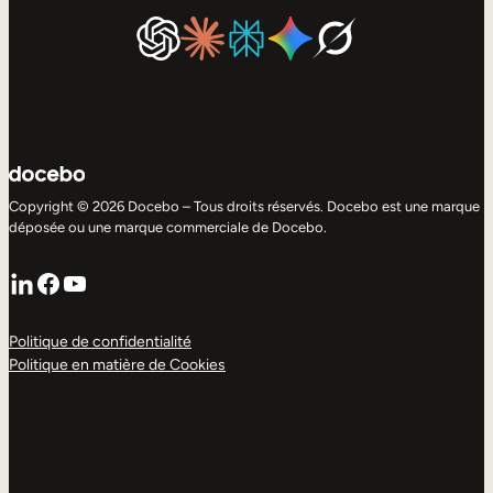
Copyright © 2026 Docebo – Tous droits réservés. Docebo est une marque
déposée ou une marque commerciale de Docebo.
LinkedIn
Facebook
YouTube
Politique de confidentialité
Politique en matière de Cookies