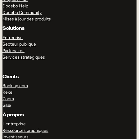
Docebo Help
Docebo Community
Mises à jour des produits
Solutions
Entreprise
Secteur publique
Partenaires
Services stratégiques
Clients
Booking.com
Rexel
Zoom
Silæ
EXPLORER
DÉMO
À propos
L’entreprise
Ressources graphiques
Investisseurs