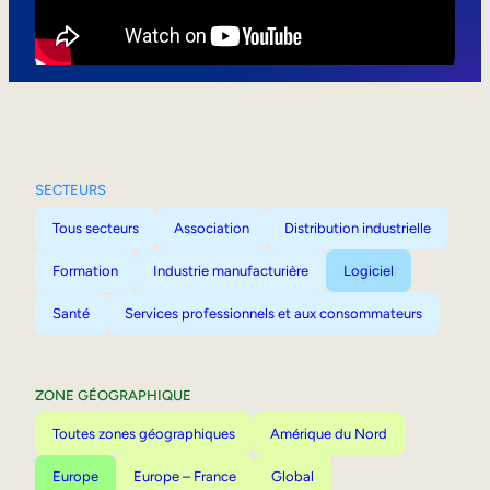
Mobilité interne
SECTEURS
Tous secteurs
Association
Distribution industrielle
Formation
Industrie manufacturière
Logiciel
Santé
Services professionnels et aux consommateurs
ZONE GÉOGRAPHIQUE
Toutes zones géographiques
Amérique du Nord
Europe
Europe – France
Global