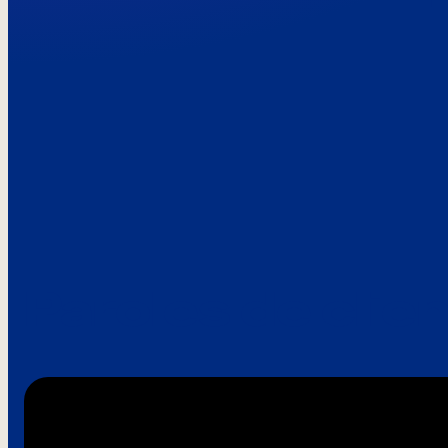
Paroles de clie