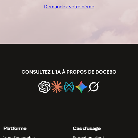
Demandez votre démo
CONSULTEZ L’IA À PROPOS DE DOCEBO
Platforme
Cas d’usage
Vue d’ensemble
Formation client