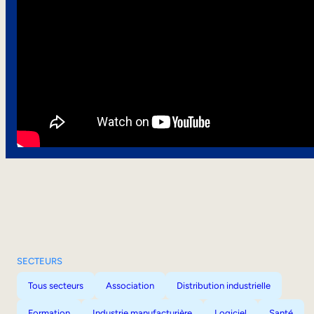
SECTEURS
Tous secteurs
Association
Distribution industrielle
Formation
Industrie manufacturière
Logiciel
Santé