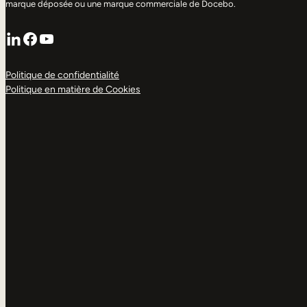
marque déposée ou une marque commerciale de Docebo.
LinkedIn
Facebook
YouTube
Politique de confidentialité
Politique en matière de Cookies