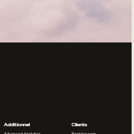
Additionnel
Clients
Advanced Analytics
Booking.com