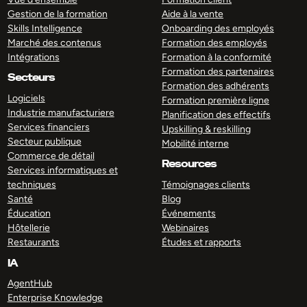
Gestion de la formation
Aide à la vente
Skills Intelligence
Onboarding des employés
Marché des contenus
Formation des employés
Intégrations
Formation à la conformité
Formation des partenaires
Secteurs
Formation des adhérents
Logiciels
Formation première ligne
Industrie manufacturiere
Planification des effectifs
Services financiers
Upskilling & reskilling
Secteur publique
Mobilité interne
Commerce de détail
Resources
Services informatiques et
techniques
Témoignages clients
Santé
Blog
Éducation
Événements
Hôtellerie
Webinaires
Restaurants
Études et rapports
IA
AgentHub
Enterprise Knowledge