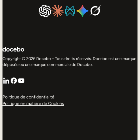
Copyright © 2026 Docebo – Tous droits réservés. Docebo est une marque
déposée ou une marque commerciale de Docebo.
LinkedIn
Facebook
YouTube
Politique de confidentialité
Politique en matière de Cookies