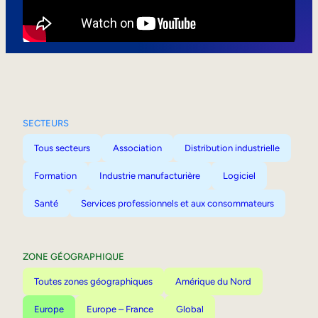
Mobilité interne
SECTEURS
Tous secteurs
Association
Distribution industrielle
Formation
Industrie manufacturière
Logiciel
Santé
Services professionnels et aux consommateurs
ZONE GÉOGRAPHIQUE
Toutes zones géographiques
Amérique du Nord
Europe
Europe – France
Global