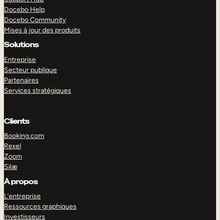
Docebo Help
Docebo Community
Mises à jour des produits
Solutions
Entreprise
Secteur publique
Partenaires
Services stratégiques
Clients
Booking.com
Rexel
Zoom
Silæ
EXPLORER
DÉMO
À propos
L’entreprise
Ressources graphiques
Investisseurs