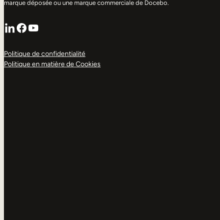
marque déposée ou une marque commerciale de Docebo.
LinkedIn
Facebook
YouTube
Politique de confidentialité
Politique en matière de Cookies