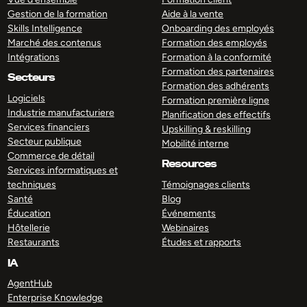
Gestion de la formation
Aide à la vente
Skills Intelligence
Onboarding des employés
Marché des contenus
Formation des employés
Intégrations
Formation à la conformité
Formation des partenaires
Secteurs
Formation des adhérents
Logiciels
Formation première ligne
Industrie manufacturiere
Planification des effectifs
Services financiers
Upskilling & reskilling
Secteur publique
Mobilité interne
Commerce de détail
Resources
Services informatiques et
techniques
Témoignages clients
Santé
Blog
Éducation
Événements
Hôtellerie
Webinaires
Restaurants
Études et rapports
IA
AgentHub
Enterprise Knowledge