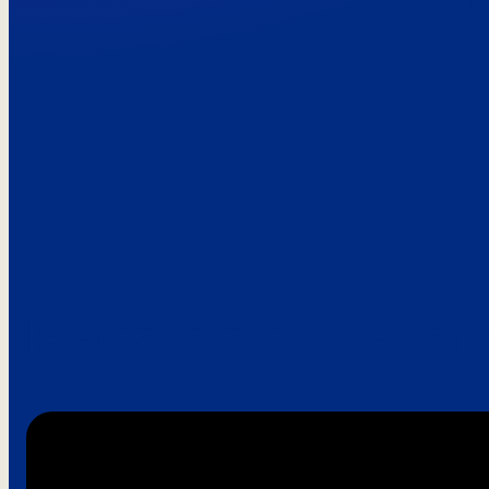
Paroles de clie