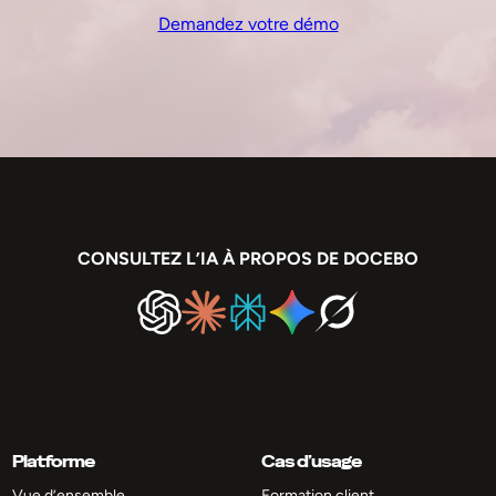
Demandez votre démo
CONSULTEZ L’IA À PROPOS DE DOCEBO
Platforme
Cas d’usage
Vue d’ensemble
Formation client