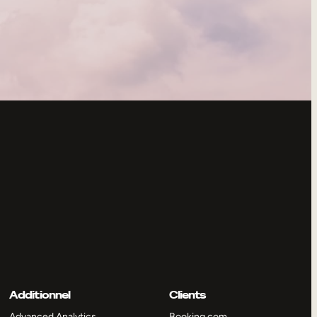
Additionnel
Clients
Advanced Analytics
Booking.com