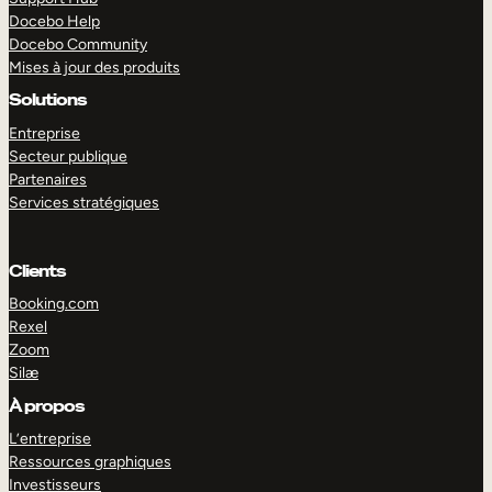
Docebo Help
Docebo Community
Mises à jour des produits
Solutions
Entreprise
Secteur publique
Partenaires
Services stratégiques
Clients
Booking.com
Rexel
Zoom
Silæ
EXPLORER
DÉMO
À propos
L’entreprise
Ressources graphiques
Investisseurs