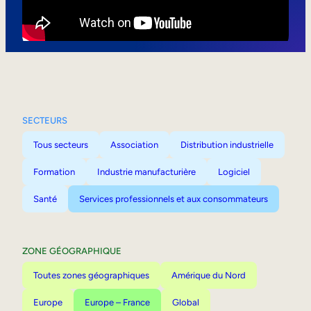
Mobilité interne
SECTEURS
Tous secteurs
Association
Distribution industrielle
Formation
Industrie manufacturière
Logiciel
Santé
Services professionnels et aux consommateurs
ZONE GÉOGRAPHIQUE
Toutes zones géographiques
Amérique du Nord
Europe
Europe – France
Global