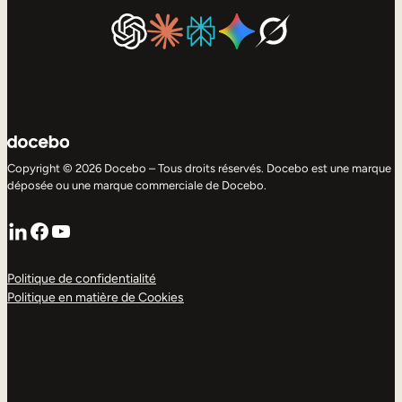
Copyright © 2026 Docebo – Tous droits réservés. Docebo est une marque
déposée ou une marque commerciale de Docebo.
LinkedIn
Facebook
YouTube
Politique de confidentialité
Politique en matière de Cookies